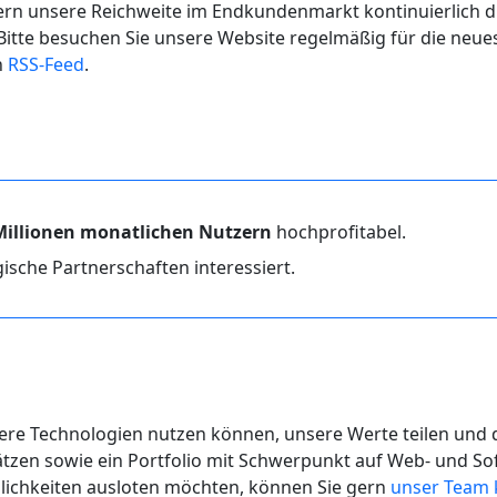
ern unsere Reichweite im Endkundenmarkt kontinuierlich 
 Bitte besuchen Sie unsere Website regelmäßig für die neue
n
RSS-Feed
.
Millionen monatlichen Nutzern
hochprofitabel.
ische Partnerschaften interessiert.
sere Technologien nutzen können, unsere Werte teilen und
tzen sowie ein Portfolio mit Schwerpunkt auf Web- und 
glichkeiten ausloten möchten, können Sie gern
unser Team 