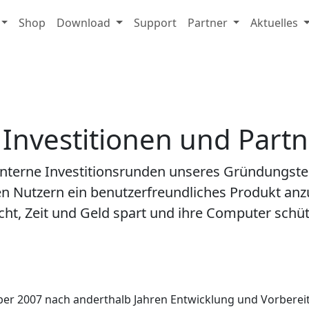
Shop
Download
Support
Partner
Aktuelles
Investitionen und Part
 interne Investitionsrunden unseres Gründungst
allen Nutzern ein benutzerfreundliches Produkt anz
t, Zeit und Geld spart und ihre Computer schüt
ber 2007 nach anderthalb Jahren Entwicklung und Vorberei