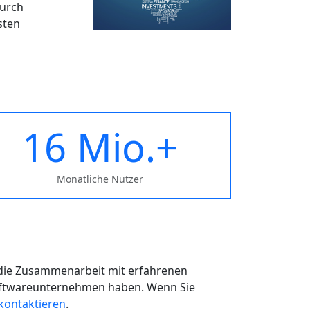
durch
sten
16 Mio.+
Monatliche Nutzer
 die Zusammenarbeit mit erfahrenen
Softwareunternehmen haben. Wenn Sie
kontaktieren
.