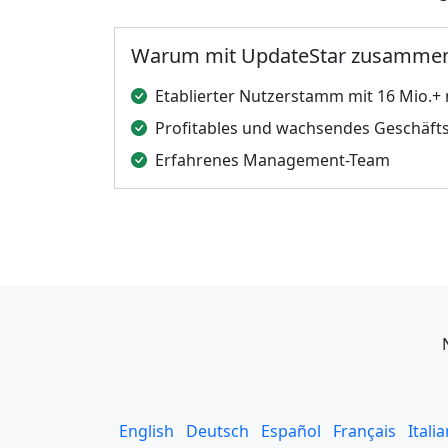
Warum mit UpdateStar zusammen
Etablierter Nutzerstamm mit 16 Mio.+
Profitables und wachsendes Geschäft
Erfahrenes Management-Team
English
Deutsch
Español
Français
Itali