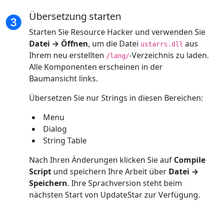
Übersetzung starten
Starten Sie Resource Hacker und verwenden Sie
Datei → Öffnen
, um die Datei
aus
ustarrs.dll
Ihrem neu erstellten
-Verzeichnis zu laden.
/lang/
Alle Komponenten erscheinen in der
Baumansicht links.
Übersetzen Sie nur Strings in diesen Bereichen:
Menu
Dialog
String Table
Nach Ihren Änderungen klicken Sie auf
Compile
Script
und speichern Ihre Arbeit über
Datei →
Speichern
. Ihre Sprachversion steht beim
nächsten Start von UpdateStar zur Verfügung.