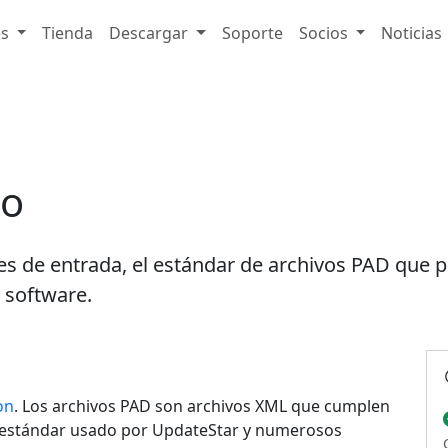
es
Tienda
Descargar
Soporte
Socios
Noticias
to
tes de entrada, el estándar de archivos PAD que 
 software.
on
. Los archivos PAD son archivos XML que cumplen
 estándar usado por UpdateStar y numerosos