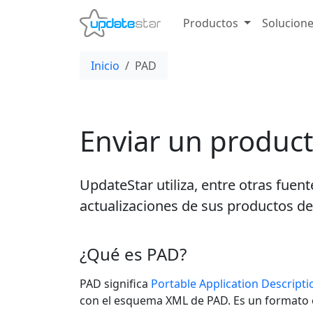
Productos
Solucion
Inicio
PAD
Enviar un produc
UpdateStar utiliza, entre otras fuen
actualizaciones de sus productos de
¿Qué es PAD?
PAD significa
Portable Application Descripti
con el esquema XML de PAD. Es un formato