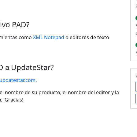
hivo PAD?
amientas como
XML Notepad
o editores de texto
D a UpdateStar?
updatestar.com
.
el nombre de su producto, el nombre del editor y la
. ¡Gracias!