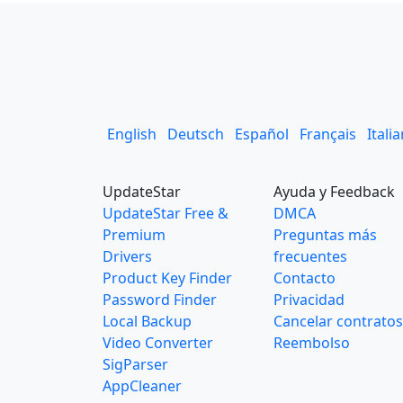
English
Deutsch
Español
Français
Itali
UpdateStar
Ayuda y Feedback
UpdateStar Free &
DMCA
Premium
Preguntas más
Drivers
frecuentes
Product Key Finder
Contacto
Password Finder
Privacidad
Local Backup
Cancelar contratos
Video Converter
Reembolso
SigParser
AppCleaner