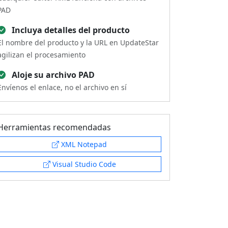
PAD
Incluya detalles del producto
El nombre del producto y la URL en UpdateStar
agilizan el procesamiento
Aloje su archivo PAD
Envíenos el enlace, no el archivo en sí
Herramientas recomendadas
XML Notepad
Visual Studio Code