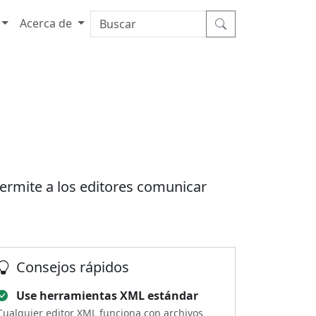
Acerca de
permite a los editores comunicar
Consejos rápidos
Use herramientas XML estándar
Cualquier editor XML funciona con archivos