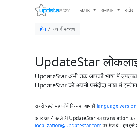
उत्पाद
समाधान
स्टोर
होम
स्थानीयकरण
UpdateStar लोकलाइ
UpdateStar अभी तक आपकी भाषा में उपलब्ध न
UpdateStar को अपनी पसंदीदा भाषा में इस्ते
सबसे पहले यह जाँचें कि क्या आपकी
language version पह
अगर आपने पहले ही UpdateStar का translation कर लि
localization@updatestar.com
पर भेज दें। हम इस