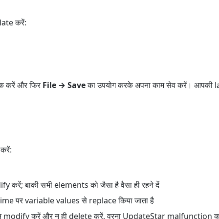
ate करें:
क करें और फिर
File → Save
का उपयोग करके अपना काम सेव करें। आपकी 
रें:
रें; बाकी सभी elements को जैसा है वैसा ही रहने दें
ntime पर variable values से replace किया जाता है
न modify करें और न ही delete करें, वरना UpdateStar malfunction क