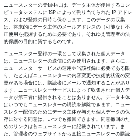
ニュースレターの登録中には、データ主体が使用するコン
ピュータシステムに ISP によって割り当てられた IP アドレ
ス、および登録の日時も保存します。このデータの収集
は、将来的にデータ主体のメールアドレスの（可能な）不
正使用を把握するために必要であり、それゆえ管理者の法
的保護の目的に資するものです。
ニュースレター登録の一環として収集された個人データ
は、ニュースレターの送信にのみ使用されます。さらに、
ニュースレターサービスの運用や当該登録に必要である限
り、たとえばニュースレターの内容変更や技術的状況の変
更がある場合には、購読者にメールで通知することがあり
ます。ニュースレターサービスによって収集された個人デ
ータが第三者に提供されることはありません。データ主体
はいつでもニュースレターの購読を解除できます。ニュー
スレター配信のためにデータ主体が与えた個人データの保
存に対する同意は、いつでも撤回できます。同意撤回のた
めのリンクは各ニュースレターに記載されています。ま
た、管理者のウェブサイトから直接ニュースレターの購読