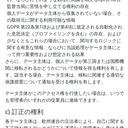
監督当局に苦情を申し立てる権利の存在
個人データがデータ主体から収集されていない場合、そ
の取得元に関する利用可能な情報
GDPR 第22条第1項および第4項に規定される自動化され
た意思決定（プロファイリングを含む）の存在、および
少なくともこれらの場合において、関与するロジックに
関する有意な情報、ならびに当該処理がデータ主体にと
って持つ重要性および想定される結果
さらに、データ主体は、個人データが第三国または国際機
関に移転されるかどうかについて情報を得る権利を有しま
す。該当する場合、データ主体は、移転に関連する適切な
保護措置について通知を受ける権利を有します。
データ主体がこのアクセス権を行使したい場合は、いつで
も管理者のいずれかの従業員に連絡できます。
c) 訂正の権利
各データ主体は、欧州連合の立法者により、自己に関する