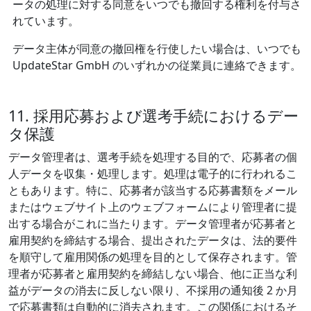
ータの処理に対する同意をいつでも撤回する権利を付与さ
れています。
データ主体が同意の撤回権を行使したい場合は、いつでも
UpdateStar GmbH のいずれかの従業員に連絡できます。
11. 採用応募および選考手続におけるデー
タ保護
データ管理者は、選考手続を処理する目的で、応募者の個
人データを収集・処理します。処理は電子的に行われるこ
ともあります。特に、応募者が該当する応募書類をメール
またはウェブサイト上のウェブフォームにより管理者に提
出する場合がこれに当たります。データ管理者が応募者と
雇用契約を締結する場合、提出されたデータは、法的要件
を順守して雇用関係の処理を目的として保存されます。管
理者が応募者と雇用契約を締結しない場合、他に正当な利
益がデータの消去に反しない限り、不採用の通知後 2 か月
で応募書類は自動的に消去されます。この関係におけるそ