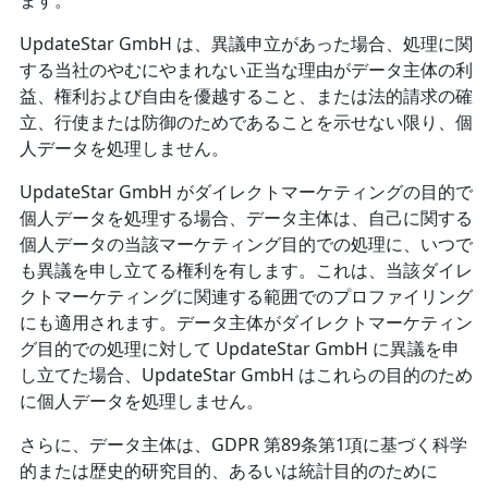
ます。
UpdateStar GmbH は、異議申立があった場合、処理に関
する当社のやむにやまれない正当な理由がデータ主体の利
益、権利および自由を優越すること、または法的請求の確
立、行使または防御のためであることを示せない限り、個
人データを処理しません。
UpdateStar GmbH がダイレクトマーケティングの目的で
個人データを処理する場合、データ主体は、自己に関する
個人データの当該マーケティング目的での処理に、いつで
も異議を申し立てる権利を有します。これは、当該ダイレ
クトマーケティングに関連する範囲でのプロファイリング
にも適用されます。データ主体がダイレクトマーケティン
グ目的での処理に対して UpdateStar GmbH に異議を申
し立てた場合、UpdateStar GmbH はこれらの目的のため
に個人データを処理しません。
さらに、データ主体は、GDPR 第89条第1項に基づく科学
的または歴史的研究目的、あるいは統計目的のために