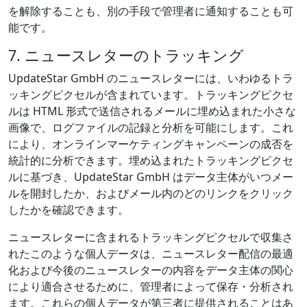
を解除することも、別の手段で管理者に通知することも可
能です。
7. ニュースレターのトラッキング
UpdateStar GmbH のニュースレターには、いわゆるトラ
ッキングピクセルが含まれています。トラッキングピクセ
ルは HTML 形式で送信されるメールに埋め込まれた小さな
画像で、ログファイルの記録と分析を可能にします。これ
により、オンラインマーケティングキャンペーンの成否を
統計的に分析できます。埋め込まれたトラッキングピクセ
ルに基づき、UpdateStar GmbH はデータ主体がいつメー
ルを開封したか、およびメール内のどのリンクをクリック
したかを確認できます。
ニュースレターに含まれるトラッキングピクセルで収集さ
れたこのような個人データは、ニュースレター配信の最適
化および今後のニュースレターの内容をデータ主体の関心
により適合させるために、管理者によって保存・分析され
ます。これらの個人データが第三者に提供されることはあ