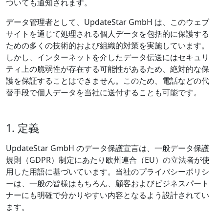
ついても通知されます。
データ管理者として、UpdateStar GmbH は、このウェブ
サイトを通じて処理される個人データを包括的に保護する
ための多くの技術的および組織的対策を実施しています。
しかし、インターネットを介したデータ伝送にはセキュリ
ティ上の脆弱性が存在する可能性があるため、絶対的な保
護を保証することはできません。このため、電話などの代
替手段で個人データを当社に送付することも可能です。
1. 定義
UpdateStar GmbH のデータ保護宣言は、一般データ保護
規則（GDPR）制定にあたり欧州連合（EU）の立法者が使
用した用語に基づいています。当社のプライバシーポリシ
ーは、一般の皆様はもちろん、顧客およびビジネスパート
ナーにも明確で分かりやすい内容となるよう設計されてい
ます。