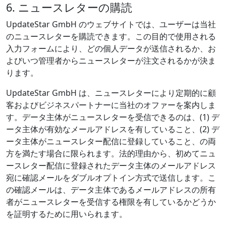
6. ニュースレターの購読
UpdateStar GmbH のウェブサイトでは、ユーザーは当社
のニュースレターを購読できます。この目的で使用される
入力フォームにより、どの個人データが送信されるか、お
よびいつ管理者からニュースレターが注文されるかが決ま
ります。
UpdateStar GmbH は、ニュースレターにより定期的に顧
客およびビジネスパートナーに当社のオファーを案内しま
す。データ主体がニュースレターを受信できるのは、(1) デ
ータ主体が有効なメールアドレスを有していること、(2) デ
ータ主体がニュースレター配信に登録していること、の両
方を満たす場合に限られます。法的理由から、初めてニュ
ースレター配信に登録されたデータ主体のメールアドレス
宛に確認メールをダブルオプトイン方式で送信します。こ
の確認メールは、データ主体であるメールアドレスの所有
者がニュースレターを受信する権限を有しているかどうか
を証明するために用いられます。