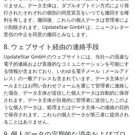
りません。データ主体は、ダブルオプトイン方式により発
行されたそれぞれの個別の同意宣言をいつでも撤回する権
利を有します。撤回後、これらの個人データは管理者によ
り削除されます。UpdateStar GmbH は、ニュースレター
受信の中止を同意の撤回とみなします。
8. ウェブサイト経由の連絡手段
UpdateStar GmbH のウェブサイトには、当社への迅速な
電子的連絡および直接的なコミュニケーションを可能にす
る情報が含まれており、いわゆる電子メール（メールアド
レス）の一般アドレスも含まれています。データ主体がメ
ールまたはお問い合わせフォームを通じて管理者に連絡し
た場合、データ主体が送信した個人データは自動的に保存
されます。データ主体が自発的に管理者に送信したこのよ
うな個人データは、処理またはデータ主体への連絡の目的
で保存されます。これらの個人データが第三者に提供され
ることはありません。
9. 個人データの定期的な消去およびブロ