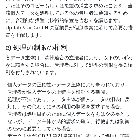
またはそのコピーもしくは複製の消去を求めたことを、当
該個人データを処理している他の管理者に通知するため
に、合理的な措置（技術的措置を含む）を講じます。
UpdateStar GmbH の従業員が個別事案に応じて必要な措
置を手配します。
e) 処理の制限の権利
各データ主体は、欧州連合の立法者により、以下のいずれ
かに該当する場合に、管理者に対して処理の制限を得る権
利を付与されています。
個人データの正確性がデータ主体により争われており、
管理者が個人データの正確性を検証する期間。
処理が不法であり、データ主体が個人データの消去に反
対し、その代わりにその利用の制限を要求する場合。
管理者は処理目的のために個人データをもはや必要とし
ないが、データ主体が法的請求の確立、行使または防御
のために必要としている場合。
データ主体が GDPR 第21条第1項に基づいて処理に異議