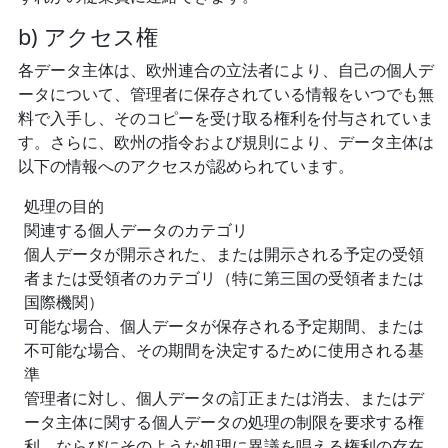
b) アクセス権
各データ主体は、欧州連合の立法者により、自己の個人デ
ータについて、管理者に保存されている情報をいつでも無
料で入手し、そのコピーを受け取る権利を付与されていま
す。さらに、欧州の指令および規則により、データ主体は
以下の情報へのアクセスが認められています。
処理の目的
関連する個人データのカテゴリ
個人データが開示された、または開示される予定の受領
者または受領者のカテゴリ（特に第三国の受領者または
国際機関）
可能な場合、個人データが保存される予定期間、または
不可能な場合、その期間を決定するために使用される基
準
管理者に対し、個人データの訂正または消去、またはデ
ータ主体に関する個人データの処理の制限を要求する権
利、ならびにそのような処理に異議を唱える権利の存在