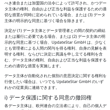
べき連合または加盟国の法令によって許可され、かつデー
タ主体の権利、自由および正当な利益を保護するための適
切な措置が同時に定められている場合、または (3) データ
主体の明示的な同意に基づく場合を除きます。
決定が (1) データ主体とデータ管理者との間の契約の締結
または履行に必要である場合、または (2) データ主体の明
示的な同意に基づく場合、UpdateStar GmbH は、少なく
とも管理者による人間の関与を得る権利、自身の見解を表
明する権利、ならびに決定に異議を申し立てる権利を含
む、データ主体の権利、自由および正当な利益を保護する
ための適切な措置を実施します。
データ主体が自動化された個別の意思決定に関する権利を
行使したい場合は、いつでも UpdateStar GmbH のいず
れかの従業員に連絡できます。
i) データ保護に関する同意の撤回権
各データ主体は、欧州連合の立法者により、自己の個人デ