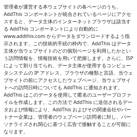
管理者が運営する本ウェブサイトの各ページのうち、
AddThis コンポーネントが統合されているページにアクセ
スすると、データ主体のインターネットブラウザは該当す
る AddThis コンポーネントにより自動的に
www.addthis.com からデータをダウンロードするよう指
示されます。この技術的手続の枠内で、AddThis はデータ
主体が当ウェブサイトのどの個別ページを利用したかとい
う訪問情報を、情報技術を用いて把握します。さらに、ISP
によって割り当てられ、データ主体が使用するコンピュー
タシステムの IP アドレス、ブラウザの種類と言語、当ウェ
ブサイトの前にアクセスしたウェブページ、当ウェブサイ
トへの訪問日時についても AddThis に通知されます。
AddThis はこのデータを使用して匿名のユーザープロファ
イルを作成します。この方法で AddThis に送信されるデー
タおよび情報により、AddThis およびその関連会社やパー
トナー企業は、管理者のウェブページ訪問者に対し、パー
ソナライズされ関心に基づく広告で接触することが可能に
なります。