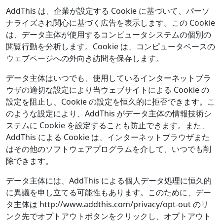
AddThis は、企業が設定する Cookie に基づいて、パーソ
ナライズされ関心に基づく広告を表示します。この Cookie
は、データ主体が使用するコンピュータシステムの個別の
閲覧行動を分析します。Cookie は、コンピュータベースの
ウェブページへの外向き訪問を保存します。
データ主体はいつでも、使用しているインターネットブラ
ウザの適切な設定により当ウェブサイトによる Cookie の
設定を阻止し、Cookie の設定を恒久的に拒否できます。こ
のような設定により、AddThis がデータ主体の情報技術シ
ステムに Cookie を設定することも防止できます。また、
AddThis による Cookie は、インターネットブラウザまた
はその他のソフトウェアプログラムを介して、いつでも削
除できます。
データ主体には、AddThis による個人データ処理に恒久的
に異議を申し立てる可能性もあります。このために、デー
タ主体は http://www.addthis.com/privacy/opt-out のリ
ンク先でオプトアウトボタンをクリックし、オプトアウト