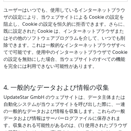
ユーザーはいつでも、使用しているインターネットブラウ
ザの設定により、当ウェブサイトによる Cookie の設定を
阻止し、Cookie の設定を恒久的に拒否できます。さらに、
既に設定された Cookie は、インターネットブラウザまた
はその他のソフトウェアプログラムを介して、いつでも削
除できます。これは一般的なインターネットブラウザすべ
てで可能です。使用中のインターネットブラウザで Cookie
の設定を無効にした場合、当ウェブサイトのすべての機能
を完全には利用できない可能性があります。
4. 一般的なデータおよび情報の収集
UpdateStar GmbH のウェブサイトは、データ主体または
自動化システムが当ウェブサイトを呼び出した際に、一連
の一般的なデータおよび情報を収集します。これらの一般
データおよび情報はサーバーログファイルに保存されま
す。収集される可能性があるのは、(1) 使用されたブラウザ