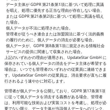
データ主体が GDPR 第21条第1項に基づいて処理に異議
を唱え、処理に優先する正当な理由が存在しない場合、
または GDPR 第21条第2項に基づいて処理に異議を唱え
た場合。
個人データが不法に処理された場合。
管理者が従うべき連合または加盟国法に基づく法的義務
の履行のために、個人データの消去が必要な場合。
個人データが、GDPR 第8条第1項に規定される情報社会
サービスの提供に関連して収集された場合。
上記のいずれかの理由が適用され、UpdateStar GmbH に
保存されている個人データの消去をデータ主体が希望する
場合は、いつでも管理者のいずれかの従業員に連絡できま
す。UpdateStar GmbH の従業員は、消去要求が直ちに履
行されるよう速やかに対応します。
管理者が個人データを公開しており、GDPR 第17条第1項
に従って個人データを消去する義務がある場合、管理者
は、利用可能な技術および実装コストを考慮し、処理が必
要でない限り、データ主体が当該個人データへのリンク、