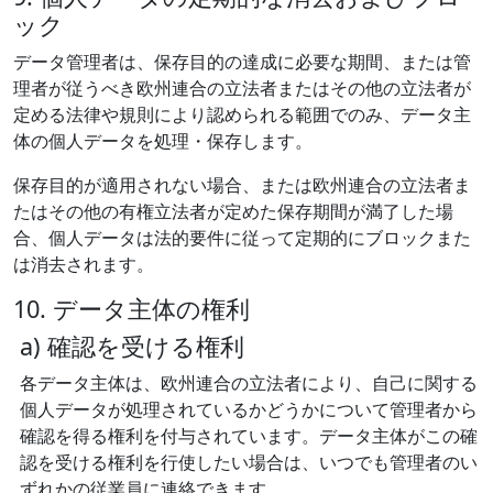
ック
データ管理者は、保存目的の達成に必要な期間、または管
理者が従うべき欧州連合の立法者またはその他の立法者が
定める法律や規則により認められる範囲でのみ、データ主
体の個人データを処理・保存します。
保存目的が適用されない場合、または欧州連合の立法者ま
たはその他の有権立法者が定めた保存期間が満了した場
合、個人データは法的要件に従って定期的にブロックまた
は消去されます。
10. データ主体の権利
a) 確認を受ける権利
各データ主体は、欧州連合の立法者により、自己に関する
個人データが処理されているかどうかについて管理者から
確認を得る権利を付与されています。データ主体がこの確
認を受ける権利を行使したい場合は、いつでも管理者のい
ずれかの従業員に連絡できます。