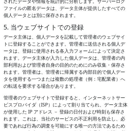
されたデータや情報を統計的に分析します。サーバーログ
ファイルの匿名データは、データ主体が提供したすべての
個人データとは別に保存されます。
5. 当ウェブサイトでの登録
データ主体は、個人データを記載して管理者のウェブサイ
トに登録することができます。管理者に送信される個人デ
ータは、登録に使用される各入力フォームによって決定さ
れます。データ主体が入力した個人データは、管理者の内
部利用および管理者自身の目的のためにのみ収集・保存さ
れます。管理者は、管理者に帰属する内部目的で個人デー
タを使用する一つまたは複数の処理者（例：宅配業者）へ
の転送を要求する場合があります。
管理者のウェブサイトで登録すると、インターネットサー
ビスプロバイダ（ISP）によって割り当てられ、データ主体
が使用した IP アドレス － 登録の日付および時刻も保存さ
れます。これは、当社のサービスの不正利用を防止し、必
要であれば行為の調査を可能にする唯一の方法であるため