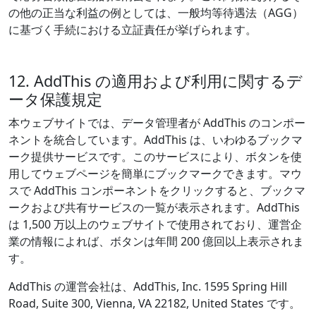
の他の正当な利益の例としては、一般均等待遇法（AGG）
に基づく手続における立証責任が挙げられます。
12. AddThis の適用および利用に関するデ
ータ保護規定
本ウェブサイトでは、データ管理者が AddThis のコンポー
ネントを統合しています。AddThis は、いわゆるブックマ
ーク提供サービスです。このサービスにより、ボタンを使
用してウェブページを簡単にブックマークできます。マウ
スで AddThis コンポーネントをクリックすると、ブックマ
ークおよび共有サービスの一覧が表示されます。AddThis
は 1,500 万以上のウェブサイトで使用されており、運営企
業の情報によれば、ボタンは年間 200 億回以上表示されま
す。
AddThis の運営会社は、AddThis, Inc. 1595 Spring Hill
Road, Suite 300, Vienna, VA 22182, United States です。