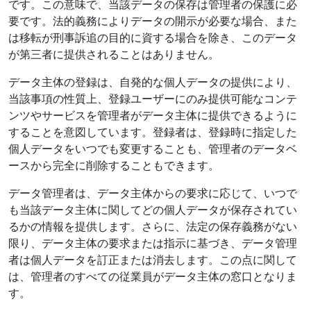
です。この意味で、当該データの保存は管理者の保護に必
要です。法的義務によりデータの開示が必要な場合、また
は移転が刑事訴追の目的に資する場合を除き、このデータ
が第三者に提供されることはありません。
データ主体の登録は、自発的な個人データの提供により、
当該事項の性質上、登録ユーザーにのみ提供可能なコンテ
ンツやサービスを管理者がデータ主体に提供できるように
することを意図しています。登録者は、登録時に指定した
個人データをいつでも変更することも、管理者のデータベ
ースから完全に削除することもできます。
データ管理者は、データ主体からの要求に応じて、いつで
も当該データ主体に関してどの個人データが保存されてい
るかの情報を提供します。さらに、法定の保存義務がない
限り、データ主体の要求または指示に基づき、データ管理
者は個人データを訂正または消去します。この点に関して
は、管理者のすべての従業員がデータ主体の窓口となりま
す。