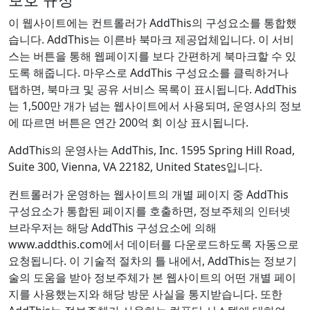
이 웹사이트에는 컨트롤러가 AddThis의 구성요소를 통합했
습니다. AddThis는 이른바 북마크 제공업체입니다. 이 서비
스는 버튼을 통해 웹페이지를 보다 간편하게 북마크할 수 있
도록 해줍니다. 마우스로 AddThis 구성요소를 클릭하거나
탭하면, 북마크 및 공유 서비스 목록이 표시됩니다. AddThis
는 1,500만 개가 넘는 웹사이트에서 사용되며, 운영사의 정보
에 따르면 버튼은 연간 200억 회 이상 표시됩니다.
AddThis의 운영사는 AddThis, Inc. 1595 Spring Hill Road,
Suite 300, Vienna, VA 22182, United States입니다.
컨트롤러가 운영하는 웹사이트의 개별 페이지 중 AddThis
구성요소가 통합된 페이지를 호출하면, 정보주체의 인터넷
브라우저는 해당 AddThis 구성요소에 의해
www.addthis.com에서 데이터를 다운로드하도록 자동으로
요청됩니다. 이 기술적 절차의 틀 내에서, AddThis는 정보기
술의 도움을 받아 정보주체가 본 웹사이트의 어떤 개별 페이
지를 사용했는지와 해당 방문 사실을 통지받습니다. 또한