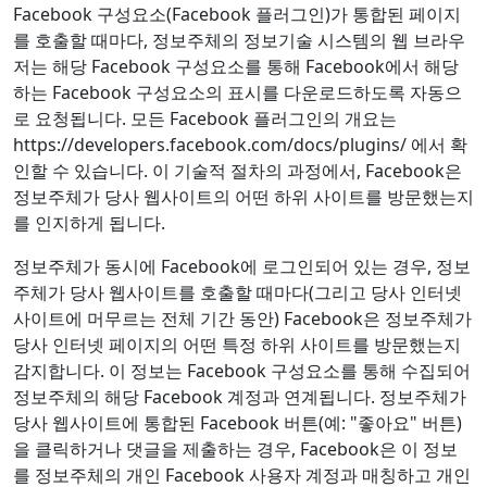
Facebook 구성요소(Facebook 플러그인)가 통합된 페이지
를 호출할 때마다, 정보주체의 정보기술 시스템의 웹 브라우
저는 해당 Facebook 구성요소를 통해 Facebook에서 해당
하는 Facebook 구성요소의 표시를 다운로드하도록 자동으
로 요청됩니다. 모든 Facebook 플러그인의 개요는
https://developers.facebook.com/docs/plugins/ 에서 확
인할 수 있습니다. 이 기술적 절차의 과정에서, Facebook은
정보주체가 당사 웹사이트의 어떤 하위 사이트를 방문했는지
를 인지하게 됩니다.
정보주체가 동시에 Facebook에 로그인되어 있는 경우, 정보
주체가 당사 웹사이트를 호출할 때마다(그리고 당사 인터넷
사이트에 머무르는 전체 기간 동안) Facebook은 정보주체가
당사 인터넷 페이지의 어떤 특정 하위 사이트를 방문했는지
감지합니다. 이 정보는 Facebook 구성요소를 통해 수집되어
정보주체의 해당 Facebook 계정과 연계됩니다. 정보주체가
당사 웹사이트에 통합된 Facebook 버튼(예: "좋아요" 버튼)
을 클릭하거나 댓글을 제출하는 경우, Facebook은 이 정보
를 정보주체의 개인 Facebook 사용자 계정과 매칭하고 개인