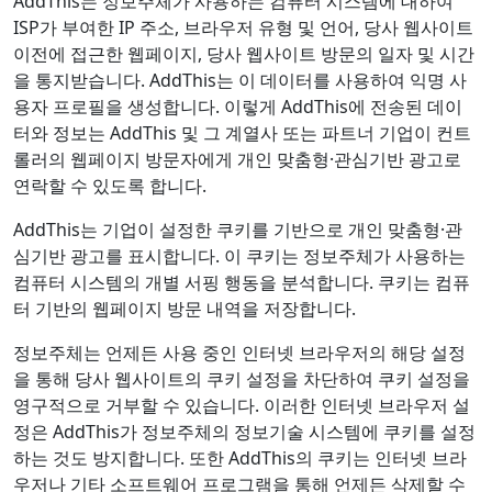
AddThis는 정보주체가 사용하는 컴퓨터 시스템에 대하여
ISP가 부여한 IP 주소, 브라우저 유형 및 언어, 당사 웹사이트
이전에 접근한 웹페이지, 당사 웹사이트 방문의 일자 및 시간
을 통지받습니다. AddThis는 이 데이터를 사용하여 익명 사
용자 프로필을 생성합니다. 이렇게 AddThis에 전송된 데이
터와 정보는 AddThis 및 그 계열사 또는 파트너 기업이 컨트
롤러의 웹페이지 방문자에게 개인 맞춤형·관심기반 광고로
연락할 수 있도록 합니다.
AddThis는 기업이 설정한 쿠키를 기반으로 개인 맞춤형·관
심기반 광고를 표시합니다. 이 쿠키는 정보주체가 사용하는
컴퓨터 시스템의 개별 서핑 행동을 분석합니다. 쿠키는 컴퓨
터 기반의 웹페이지 방문 내역을 저장합니다.
정보주체는 언제든 사용 중인 인터넷 브라우저의 해당 설정
을 통해 당사 웹사이트의 쿠키 설정을 차단하여 쿠키 설정을
영구적으로 거부할 수 있습니다. 이러한 인터넷 브라우저 설
정은 AddThis가 정보주체의 정보기술 시스템에 쿠키를 설정
하는 것도 방지합니다. 또한 AddThis의 쿠키는 인터넷 브라
우저나 기타 소프트웨어 프로그램을 통해 언제든 삭제할 수