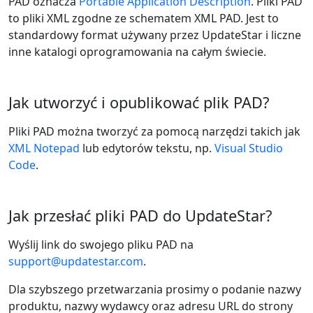
PAD oznacza
Portable Application Description
. Pliki PAD
to pliki XML zgodne ze schematem XML PAD. Jest to
standardowy format używany przez UpdateStar i liczne
inne katalogi oprogramowania na całym świecie.
Jak utworzyć i opublikować plik PAD?
Pliki PAD można tworzyć za pomocą narzędzi takich jak
XML Notepad
lub edytorów tekstu, np.
Visual Studio
Code
.
Jak przesłać pliki PAD do UpdateStar?
Wyślij link do swojego pliku PAD na
support@updatestar.com
.
Dla szybszego przetwarzania prosimy o podanie nazwy
produktu, nazwy wydawcy oraz adresu URL do strony