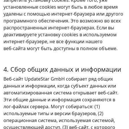
запретить установку cookies. Кроме того, уже
установленные cookies могут быть в любое время
удалены с помощью интернет‑браузера или другого
программного обеспечения. Это возможно во всех
распространенных интернет‑браузерах. Если вы
деактивируете установку cookies в используемом
интернет‑браузере, не все функции нашего
веб‑сайта могут быть доступны в полном объеме.
4. Сбор общих данных и информации
Веб‑сайт UpdateStar GmbH собирает ряд общих
данных и информации, когда субъект данных или
автоматизированная система открывает веб‑сайт.
Эти общие данные и информация сохраняются в
лог‑файлах сервера. Могут собираться: (1)
используемые типы и версии браузеров, (2)
операционная система, используемая системой,
осуществляющей доступ, (3) веб‑сайт, с которого