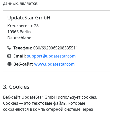
данных, является:
UpdateStar GmbH
Kreuzbergstr. 28
10965 Berlin
Deutschland
Телефон:
030/6920065208335511
Email:
support@updatestar.com
Веб‑сайт:
www.updatestar.com
3. Cookies
Веб‑сайт UpdateStar GmbH использует cookies.
Cookies — это текстовые файлы, которые
сохраняются в компьютерной системе через