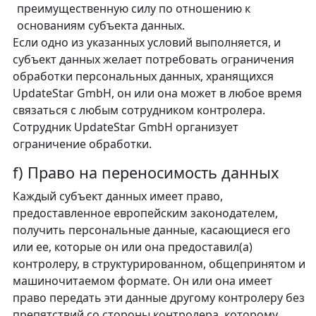
преимущественную силу по отношению к
основаниям субъекта данных.
Если одно из указанных условий выполняется, и
субъект данных желает потребовать ограничения
обработки персональных данных, хранящихся
UpdateStar GmbH, он или она может в любое время
связаться с любым сотрудником контролера.
Сотрудник UpdateStar GmbH организует
ограничение обработки.
f) Право на переносимость данных
Каждый субъект данных имеет право,
предоставленное европейским законодателем,
получить персональные данные, касающиеся его
или ее, которые он или она предоставил(а)
контролеру, в структурированном, общепринятом и
машиночитаемом формате. Он или она имеет
право передать эти данные другому контролеру без
препятствий со стороны контролера, которому