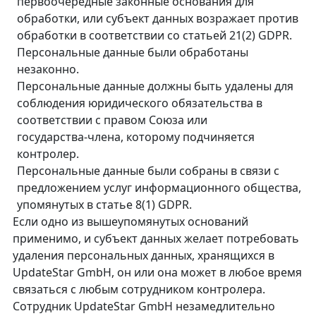
первоочередные законные основания для
обработки, или субъект данных возражает против
обработки в соответствии со статьей 21(2) GDPR.
Персональные данные были обработаны
незаконно.
Персональные данные должны быть удалены для
соблюдения юридического обязательства в
соответствии с правом Союза или
государства‑члена, которому подчиняется
контролер.
Персональные данные были собраны в связи с
предложением услуг информационного общества,
упомянутых в статье 8(1) GDPR.
Если одно из вышеупомянутых оснований
применимо, и субъект данных желает потребовать
удаления персональных данных, хранящихся в
UpdateStar GmbH, он или она может в любое время
связаться с любым сотрудником контролера.
Сотрудник UpdateStar GmbH незамедлительно