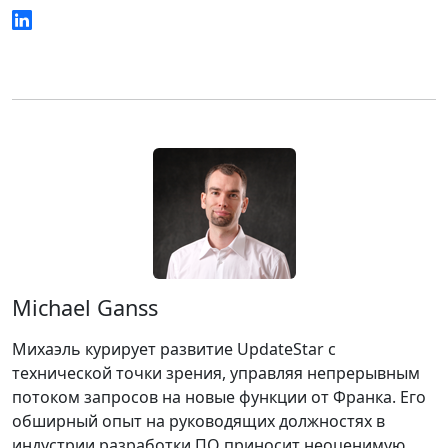
Michael Ganss
Михаэль курирует развитие UpdateStar с
технической точки зрения, управляя непрерывным
потоком запросов на новые функции от Франка. Его
обширный опыт на руководящих должностях в
индустрии разработки ПО приносит неоценимую