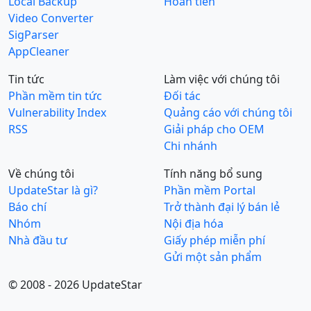
Local Backup
Hoàn tiền
Video Converter
SigParser
AppCleaner
Tin tức
Làm việc với chúng tôi
Phần mềm tin tức
Đối tác
Vulnerability Index
Quảng cáo với chúng tôi
RSS
Giải pháp cho OEM
Chi nhánh
Về chúng tôi
Tính năng bổ sung
UpdateStar là gì?
Phần mềm Portal
Báo chí
Trở thành đại lý bán lẻ
Nhóm
Nội địa hóa
Nhà đầu tư
Giấy phép miễn phí
Gửi một sản phẩm
© 2008 - 2026 UpdateStar