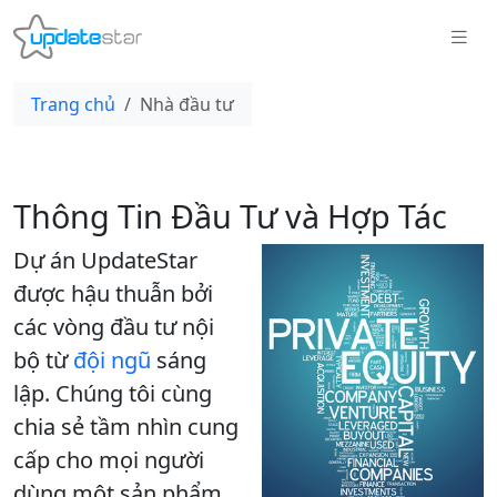
Trang chủ
Nhà đầu tư
Thông Tin Đầu Tư và Hợp Tác
Dự án UpdateStar
được hậu thuẫn bởi
các vòng đầu tư nội
bộ từ
đội ngũ
sáng
lập. Chúng tôi cùng
chia sẻ tầm nhìn cung
cấp cho mọi người
dùng một sản phẩm