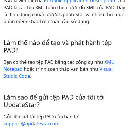
PAD là viết tắt của
Portable Application Description
. Tệp
PAD là các tệp XML tuân theo lược đồ XML của PAD. Đây
là định dạng chuẩn được UpdateStar và nhiều thư mục
phần mềm khác trên toàn cầu sử dụng.
Làm thế nào để tạo và phát hành tệp
PAD?
Bạn có thể tạo tệp PAD bằng các công cụ như
XML
Notepad
hoặc trình soạn thảo văn bản như
Visual
Studio Code
.
Làm sao để gửi tệp PAD của tôi tới
UpdateStar?
Gửi liên kết tới tệp PAD của bạn tới
support@updatestar.com
.