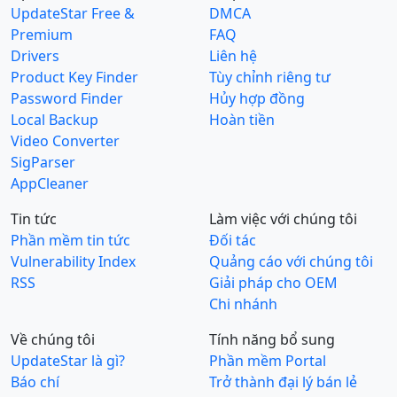
UpdateStar Free &
DMCA
Premium
FAQ
Drivers
Liên hệ
Product Key Finder
Tùy chỉnh riêng tư
Password Finder
Hủy hợp đồng
Local Backup
Hoàn tiền
Video Converter
SigParser
AppCleaner
Tin tức
Làm việc với chúng tôi
Phần mềm tin tức
Đối tác
Vulnerability Index
Quảng cáo với chúng tôi
RSS
Giải pháp cho OEM
Chi nhánh
Về chúng tôi
Tính năng bổ sung
UpdateStar là gì?
Phần mềm Portal
Báo chí
Trở thành đại lý bán lẻ