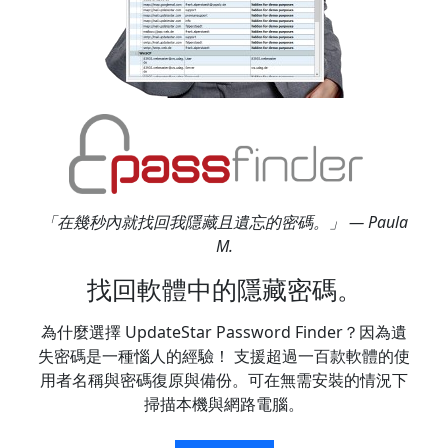
「在幾秒內就找回我隱藏且遺忘的密碼。」 — Paula
M.
找回軟體中的隱藏密碼。
為什麼選擇 UpdateStar Password Finder？因為遺
失密碼是一種惱人的經驗！ 支援超過一百款軟體的使
用者名稱與密碼復原與備份。可在無需安裝的情況下
掃描本機與網路電腦。