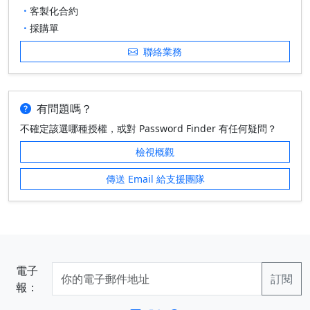
客製化合約
採購單
聯絡業務
有問題嗎？
不確定該選哪種授權，或對 Password Finder 有任何疑問？
檢視概觀
傳送 Email 給支援團隊
電子
報：