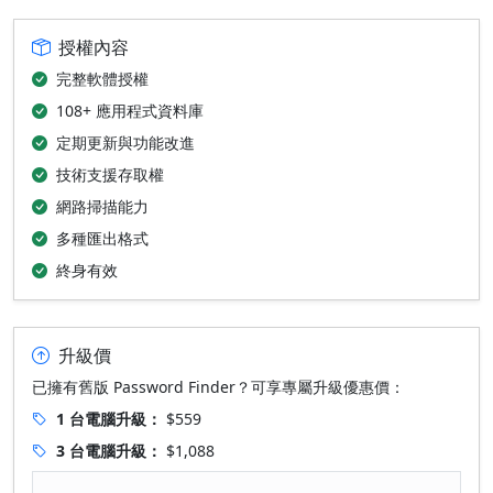
授權內容
完整軟體授權
108+ 應用程式資料庫
定期更新與功能改進
技術支援存取權
網路掃描能力
多種匯出格式
終身有效
升級價
已擁有舊版 Password Finder？可享專屬升級優惠價：
1 台電腦升級：
$559
3 台電腦升級：
$1,088