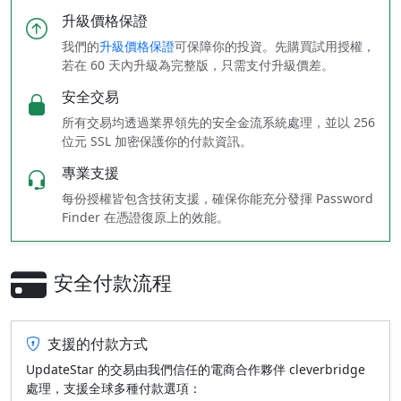
升級價格保證
我們的
升級價格保證
可保障你的投資。先購買試用授權，
若在 60 天內升級為完整版，只需支付升級價差。
安全交易
所有交易均透過業界領先的安全金流系統處理，並以 256
位元 SSL 加密保護你的付款資訊。
專業支援
每份授權皆包含技術支援，確保你能充分發揮 Password
Finder 在憑證復原上的效能。
安全付款流程
支援的付款方式
UpdateStar 的交易由我們信任的電商合作夥伴 cleverbridge
處理，支援全球多種付款選項：