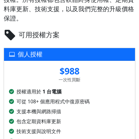
料庫更新、技術支援，以及我們完整的升級價格
保證。
可用授權方案
個人授權
$988
一次性買斷
授權適用於
1 台電腦
可從 108+ 個應用程式中復原密碼
支援本機與網路掃描
包含定期資料庫更新
技術支援與說明文件