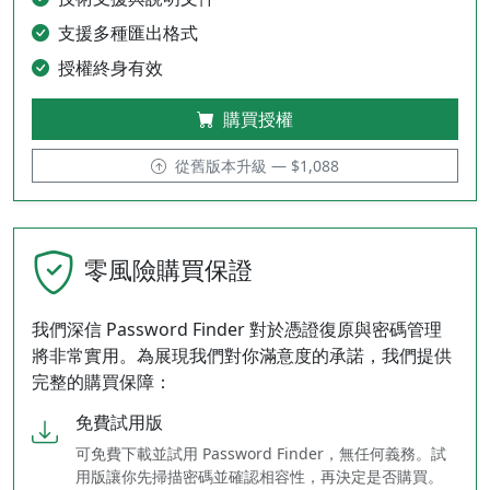
支援多種匯出格式
授權終身有效
購買授權
從舊版本升級 — $1,088
零風險購買保證
我們深信 Password Finder 對於憑證復原與密碼管理
將非常實用。為展現我們對你滿意度的承諾，我們提供
完整的購買保障：
免費試用版
可免費下載並試用 Password Finder，無任何義務。試
用版讓你先掃描密碼並確認相容性，再決定是否購買。