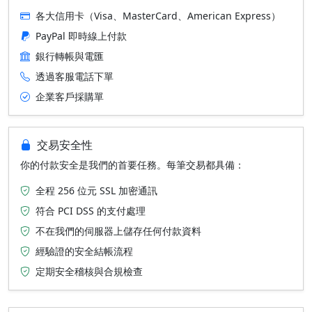
各大信用卡（Visa、MasterCard、American Express）
PayPal 即時線上付款
銀行轉帳與電匯
透過客服電話下單
企業客戶採購單
交易安全性
你的付款安全是我們的首要任務。每筆交易都具備：
全程 256 位元 SSL 加密通訊
符合 PCI DSS 的支付處理
不在我們的伺服器上儲存任何付款資料
經驗證的安全結帳流程
定期安全稽核與合規檢查