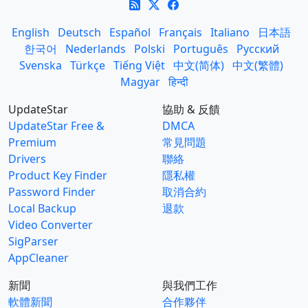
English
Deutsch
Español
Français
Italiano
日本語
한국어
Nederlands
Polski
Português
Русский
Svenska
Türkçe
Tiếng Việt
中文(简体)
中文(繁體)
Magyar
हिन्दी
UpdateStar
協助 & 反饋
UpdateStar Free &
DMCA
Premium
常見問題
Drivers
聯絡
Product Key Finder
隱私權
Password Finder
取消合約
Local Backup
退款
Video Converter
SigParser
AppCleaner
新聞
與我們工作
軟體新聞
合作夥伴