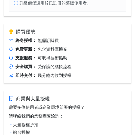
升級價僅適用於已註冊的舊版使用者。
購買優勢
終身授權：
無需訂閱費
免費更新：
包含資料庫擴充
支援服務：
可取得技術協助
安全購買：
受保護的結帳流程
即時交付：
幾分鐘內收到授權
商業與大量授權
需要多位使用者或企業環境部署的授權？
請聯絡我們的業務團隊洽詢：
大量授權折扣
站台授權