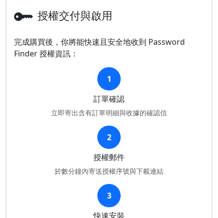
授權交付與啟用
完成購買後，你將能快速且安全地收到 Password
Finder 授權資訊：
1
訂單確認
立即寄出含有訂單明細與收據的確認信
2
授權郵件
於數分鐘內寄送授權序號與下載連結
3
快速安裝