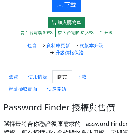
下載
加入購物車
1 台電腦 $988
3 台電腦 $1,888
升級
包含
資料庫更新
次版本升級
升級價格保證
總覽
使用情境
購買
下載
螢幕擷取畫面
快速開始
Password Finder 授權與售價
選擇最符合你憑證復原需求的 Password Finder
授權。所有授權都包含軟體終身使用權、定期資