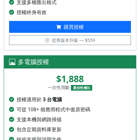
支援多種匯出格式
授權終身有效
購買授權
從舊版本升級 — $559
多電腦授權
$1,888
一次性買斷
最佳性價比
授權適用於
3 台電腦
可從 108+ 個應用程式中復原密碼
支援本機與網路掃描
包含定期資料庫更新
技術支援與說明文件