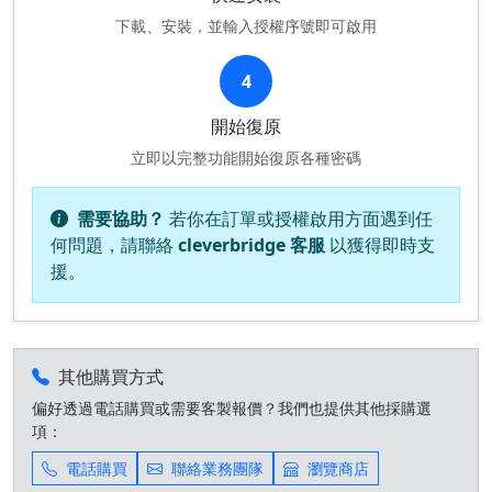
下載、安裝，並輸入授權序號即可啟用
4
開始復原
立即以完整功能開始復原各種密碼
需要協助？
若你在訂單或授權啟用方面遇到任
何問題，請聯絡
cleverbridge 客服
以獲得即時支
援。
其他購買方式
偏好透過電話購買或需要客製報價？我們也提供其他採購選
項：
電話購買
聯絡業務團隊
瀏覽商店