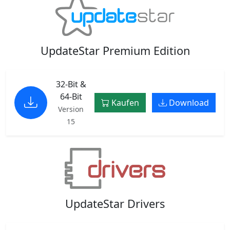
UpdateStar Premium Edition
32-Bit &
64-Bit
Kaufen
Download
Version
15
UpdateStar Drivers