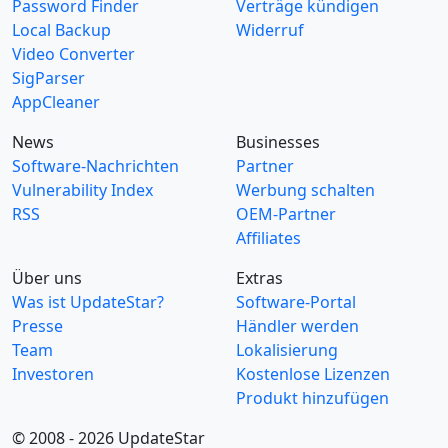
Password Finder
Verträge kündigen
Local Backup
Widerruf
Video Converter
SigParser
AppCleaner
News
Businesses
Software-Nachrichten
Partner
Vulnerability Index
Werbung schalten
RSS
OEM-Partner
Affiliates
Über uns
Extras
Was ist UpdateStar?
Software-Portal
Presse
Händler werden
Team
Lokalisierung
Investoren
Kostenlose Lizenzen
Produkt hinzufügen
© 2008 - 2026 UpdateStar