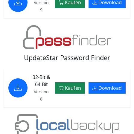
Kaufen
Download
Version
9
UpdateStar Password Finder
32-Bit &
64-Bit
Kaufen
Download
Version
8