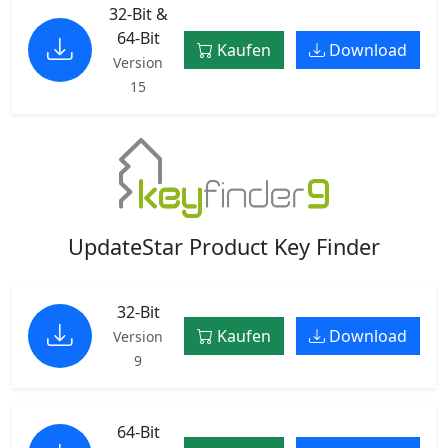
32-Bit &
64-Bit
Kaufen
Download
Version
15
UpdateStar Product Key Finder
32-Bit
Kaufen
Download
Version
9
64-Bit