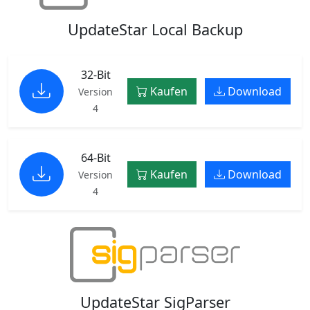
UpdateStar Local Backup
32-Bit
Kaufen
Download
Version
4
64-Bit
Kaufen
Download
Version
4
UpdateStar SigParser