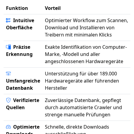
Funktion
Vorteil
Intuitive
Optimierter Workflow zum Scannen,
Oberfläche
Download und Installieren von
Treibern mit minimalen Klicks
Präzise
Exakte Identifikation von Computer-
Erkennung
Marke, -Modell und aller
angeschlossenen Hardwaregeräte
Unterstützung für über 189.000
Umfangreiche
Hardwaregeräte aller führenden
Datenbank
Hersteller
Verifizierte
Zuverlässige Datenbank, gepflegt
Quellen
durch automatisierte Crawler und
strenge manuelle Prüfungen
Optimierte
Schnelle, direkte Downloads