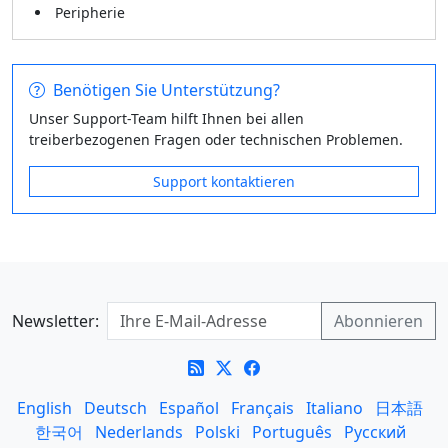
Peripherie
Benötigen Sie Unterstützung?
Unser Support-Team hilft Ihnen bei allen
treiberbezogenen Fragen oder technischen Problemen.
Support kontaktieren
Newsletter:
English
Deutsch
Español
Français
Italiano
日本語
한국어
Nederlands
Polski
Português
Русский