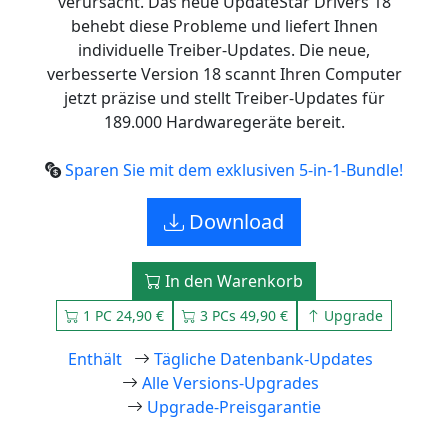
verursacht. Das neue UpdateStar Drivers 18
behebt diese Probleme und liefert Ihnen
individuelle Treiber-Updates. Die neue,
verbesserte Version 18 scannt Ihren Computer
jetzt präzise und stellt Treiber-Updates für
189.000 Hardwaregeräte bereit.
Sparen Sie mit dem exklusiven 5-in-1-Bundle!
Download
In den Warenkorb
1 PC 24,90 €
3 PCs 49,90 €
Upgrade
Enthält
Tägliche Datenbank-Updates
Alle Versions-Upgrades
Upgrade-Preisgarantie