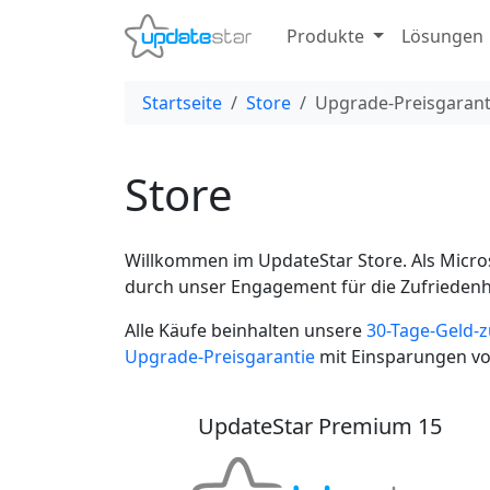
Produkte
Lösungen
Startseite
Store
Upgrade-Preisgarant
Store
Willkommen im UpdateStar Store. Als Micros
durch unser Engagement für die Zufriedenh
Alle Käufe beinhalten unsere
30-Tage-Geld-z
Upgrade-Preisgarantie
mit Einsparungen von
UpdateStar Premium 15