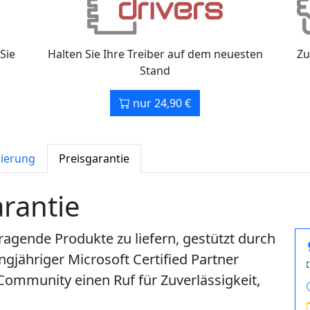
Sie
Halten Sie Ihre Treiber auf dem neuesten
Zu
Stand
nur 24,90 €
zierung
Preisgarantie
rantie
ragende Produkte zu liefern, gestützt durch
ngjähriger Microsoft Certified Partner
Community einen Ruf für Zuverlässigkeit,