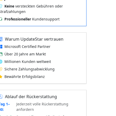
Keine
versteckten Gebühren oder
Strafzahlungen
Professioneller
Kundensupport
Warum UpdateStar vertrauen
Microsoft Certified Partner
Über 20 Jahre am Markt
Millionen Kunden weltweit
Sichere Zahlungsabwicklung
Bewährte Erfolgsbilanz
Ablauf der Rückerstattung
Tag 1–
Jederzeit volle Rückerstattung
30:
anfordern