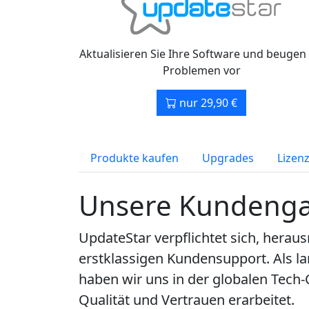
Aktualisieren Sie Ihre Software und beugen 
Problemen vor
nur 29,90 €
Produkte kaufen
Upgrades
Lizen
Unsere Kundenga
UpdateStar verpflichtet sich, heraus
erstklassigen Kundensupport. Als la
haben wir uns in der globalen Tech-
Qualität und Vertrauen erarbeitet.