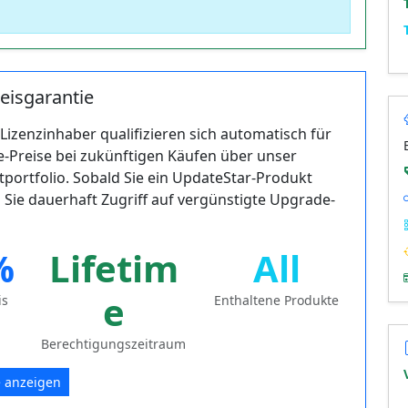
eisgarantie
Lizenzinhaber qualifizieren sich automatisch für
-Preise bei zukünftigen Käufen über unser
ortfolio. Sobald Sie ein UpdateStar-Produkt
n Sie dauerhaft Zugriff auf vergünstigte Upgrade-
%
Lifetim
All
e
is
Enthaltene Produkte
Berechtigungszeitraum
 anzeigen