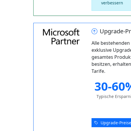
verbessern
Upgrade-Pr
Alle bestehenden 
exklusive Upgrade
gesamtes Produktp
besitzen, erhalte
Tarife.
30-60
Typische Ersparn
Upgrade-Preise