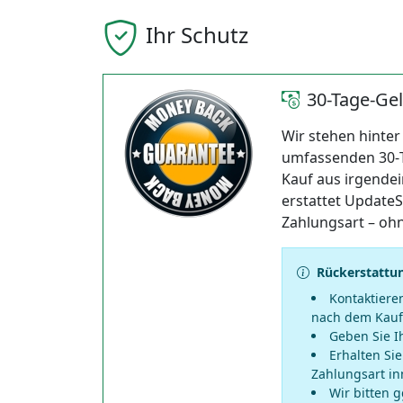
Ihr Schutz
30-Tage-Gel
Wir stehen hinter
umfassenden 30‑Ta
Kauf aus irgendei
erstattet UpdateS
Zahlungsart – oh
Rückerstattu
Kontaktiere
nach dem Kauf
Geben Sie I
Erhalten Sie
Zahlungsart in
Wir bitten 