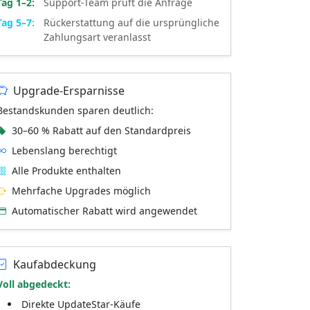
Tag 1–2:
Support-Team prüft die Anfrage
Tag 5–7:
Rückerstattung auf die ursprüngliche
Zahlungsart veranlasst
Upgrade-Ersparnisse
Bestandskunden sparen deutlich:
30–60 % Rabatt auf den Standardpreis
Lebenslang berechtigt
Alle Produkte enthalten
Mehrfache Upgrades möglich
Automatischer Rabatt wird angewendet
Kaufabdeckung
Voll abgedeckt:
Direkte UpdateStar-Käufe