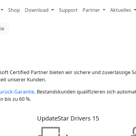
Shop
Download
Support
Partner
Aktuelles
ie
oft Certified Partner bieten wir sichere und zuverlässige 
eit unserer Kunden.
urück-Garantie
. Bestandskunden qualifizieren sich automat
 bis zu 60 %.
UpdateStar Drivers 15