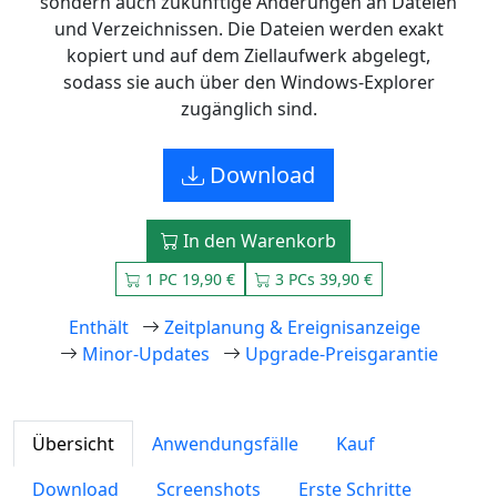
sondern auch zukünftige Änderungen an Dateien
und Verzeichnissen. Die Dateien werden exakt
kopiert und auf dem Ziellaufwerk abgelegt,
sodass sie auch über den Windows-Explorer
zugänglich sind.
Download
In den Warenkorb
1 PC 19,90 €
3 PCs 39,90 €
Enthält
Zeitplanung & Ereignisanzeige
Minor-Updates
Upgrade-Preisgarantie
Übersicht
Anwendungsfälle
Kauf
Download
Screenshots
Erste Schritte