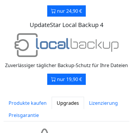
nur 24,90 €
UpdateStar Local Backup 4
Zuverlässiger täglicher Backup-Schutz für Ihre Dateien
nur 19,90 €
Produkte kaufen
Upgrades
Lizenzierung
Preisgarantie