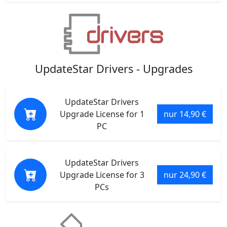
UpdateStar Drivers - Upgrades
UpdateStar Drivers
Upgrade License for 1
nur 14,90 €
PC
UpdateStar Drivers
Upgrade License for 3
nur 24,90 €
PCs