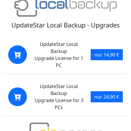
UpdateStar Local Backup - Upgrades
UpdateStar Local
Backup
nur 14,90 €
Upgrade License for 1
PC
UpdateStar Local
Backup
nur 24,90 €
Upgrade License for 3
PCs