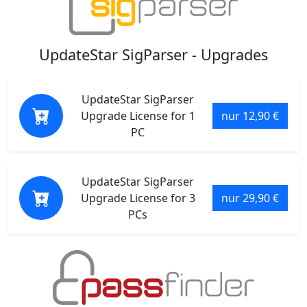
UpdateStar SigParser - Upgrades
UpdateStar SigParser
Upgrade License for 1
nur 12,90 €
PC
UpdateStar SigParser
Upgrade License for 3
nur 29,90 €
PCs