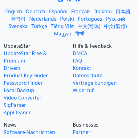
English
Deutsch
Español
Français
Italiano
日本語
한국어
Nederlands
Polski
Português
Русский
Svenska
Türkçe
Tiếng Việt
中文(简体)
中文(繁體)
Magyar
हिन्दी
UpdateStar
Hilfe & Feedback
UpdateStar Free &
DMCA
Premium
FAQ
Drivers
Kontakt
Product Key Finder
Datenschutz
Password Finder
Verträge kündigen
Local Backup
Widerruf
Video Converter
SigParser
AppCleaner
News
Businesses
Software-Nachrichten
Partner