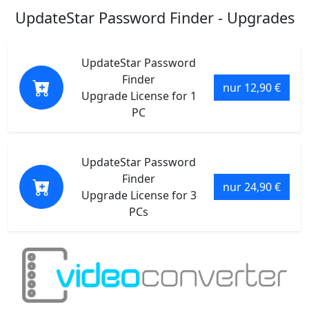
UpdateStar Password Finder - Upgrades
UpdateStar Password
Finder
nur 12,90 €
Upgrade License for 1
PC
UpdateStar Password
Finder
nur 24,90 €
Upgrade License for 3
PCs