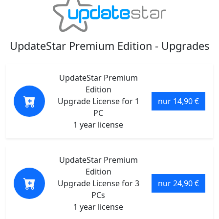
UpdateStar Premium Edition - Upgrades
UpdateStar Premium
Edition
Upgrade License for 1
nur 14,90 €
PC
1 year license
UpdateStar Premium
Edition
Upgrade License for 3
nur 24,90 €
PCs
1 year license