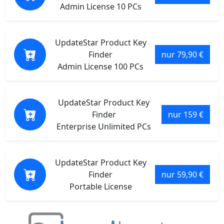
Admin License 10 PCs
UpdateStar Product Key
Finder
nur 79,90 €
Admin License 100 PCs
UpdateStar Product Key
Finder
nur 159 €
Enterprise Unlimited PCs
UpdateStar Product Key
Finder
nur 59,90 €
Portable License