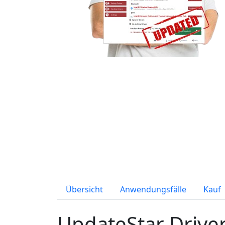
Übersicht
Anwendungsfälle
Kauf
UpdateStar Drive