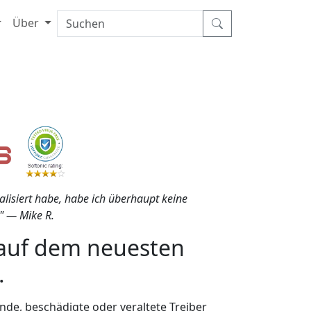
Über
alisiert habe, habe ich überhaupt keine
" — Mike R.
r auf dem neuesten
.
de, beschädigte oder veraltete Treiber