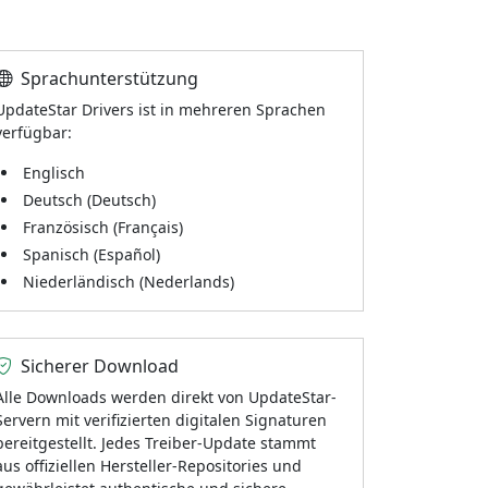
Sprachunterstützung
UpdateStar Drivers ist in mehreren Sprachen
verfügbar:
Englisch
Deutsch (Deutsch)
Französisch (Français)
Spanisch (Español)
Niederländisch (Nederlands)
Sicherer Download
Alle Downloads werden direkt von UpdateStar-
Servern mit verifizierten digitalen Signaturen
bereitgestellt. Jedes Treiber-Update stammt
aus offiziellen Hersteller-Repositories und