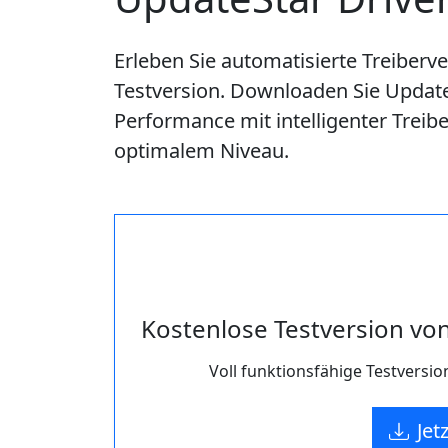
Erleben Sie automatisierte Treiberv
Testversion. Downloaden Sie Update
Performance mit intelligenter Trei
optimalem Niveau.
Kostenlose Testversion vo
Voll funktionsfähige Testversi
Jet