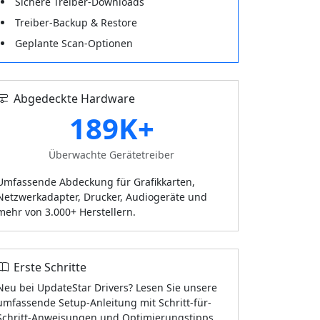
Sichere Treiber-Downloads
Treiber-Backup & Restore
Geplante Scan-Optionen
Abgedeckte Hardware
189K+
Überwachte Gerätetreiber
Umfassende Abdeckung für Grafikkarten,
Netzwerkadapter, Drucker, Audiogeräte und
mehr von 3.000+ Herstellern.
Erste Schritte
Neu bei UpdateStar Drivers? Lesen Sie unsere
umfassende Setup-Anleitung mit Schritt-für-
Schritt-Anweisungen und Optimierungstipps.