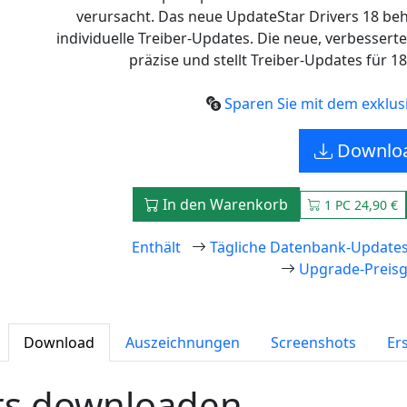
verursacht. Das neue UpdateStar Drivers 18 beh
individuelle Treiber-Updates. Die neue, verbessert
präzise und stellt Treiber-Updates für 
Sparen Sie mit dem exklusi
Downlo
In den Warenkorb
1 PC 24,90 €
Enthält
Tägliche Datenbank-Update
Upgrade-Preisg
Download
Auszeichnungen
Screenshots
Ers
rs downloaden