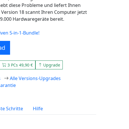
ebt diese Probleme und liefert Ihnen
e Version 18 scannt Ihren Computer jetzt
189.000 Hardwaregeräte bereit.
ven 5-in-1-Bundle!
ad
3 PCs 49,90 €
Upgrade
s
Alle Versions-Upgrades
arantie
te Schritte
Hilfe