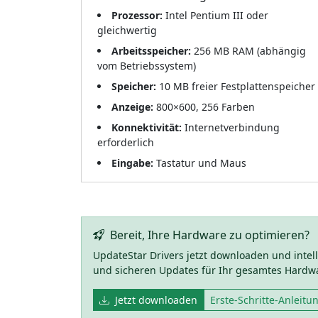
Prozessor:
Intel Pentium III oder
gleichwertig
Arbeitsspeicher:
256 MB RAM (abhängig
vom Betriebssystem)
Speicher:
10 MB freier Festplattenspeicher
Anzeige:
800×600, 256 Farben
Konnektivität:
Internetverbindung
erforderlich
Eingabe:
Tastatur und Maus
Bereit, Ihre Hardware zu optimieren?
UpdateStar Drivers jetzt downloaden und inte
und sicheren Updates für Ihr gesamtes Hardwar
Jetzt downloaden
Erste-Schritte-Anleitu