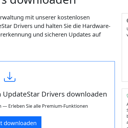
erwaltung mit unserer kostenlosen
Star Drivers und halten Sie die Hardware-
bererkennung und sicheren Updates auf
n UpdateStar Drivers downloaden
on — Erleben Sie alle Premium-Funktionen
zt downloaden