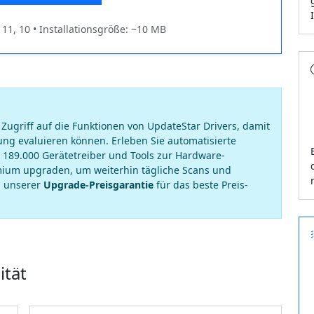
1, 10 • Installationsgröße: ~10 MB
n Zugriff auf die Funktionen von UpdateStar Drivers, damit
ng evaluieren können. Erleben Sie automatisierte
 189.000 Gerätetreiber und Tools zur Hardware-
ium upgraden, um weiterhin tägliche Scans und
on unserer
Upgrade-Preisgarantie
für das beste Preis-
ität