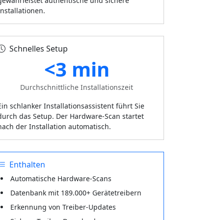
gewährleistet authentische und sichere
Installationen.
Schnelles Setup
<3 min
Durchschnittliche Installationszeit
Ein schlanker Installationsassistent führt Sie
durch das Setup. Der Hardware-Scan startet
nach der Installation automatisch.
Enthalten
Automatische Hardware-Scans
Datenbank mit 189.000+ Gerätetreibern
Erkennung von Treiber-Updates