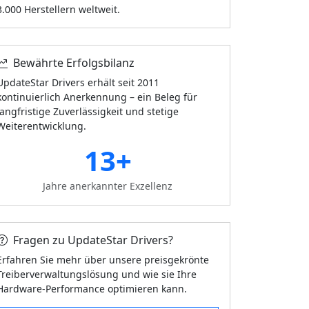
3.000 Herstellern weltweit.
Bewährte Erfolgsbilanz
UpdateStar Drivers erhält seit 2011
kontinuierlich Anerkennung – ein Beleg für
langfristige Zuverlässigkeit und stetige
Weiterentwicklung.
13+
Jahre anerkannter Exzellenz
Fragen zu UpdateStar Drivers?
Erfahren Sie mehr über unsere preisgekrönte
Treiberverwaltungslösung und wie sie Ihre
Hardware-Performance optimieren kann.