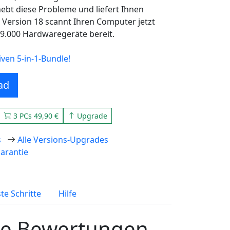
ebt diese Probleme und liefert Ihnen
e Version 18 scannt Ihren Computer jetzt
189.000 Hardwaregeräte bereit.
ven 5-in-1-Bundle!
ad
3 PCs 49,90 €
Upgrade
s
Alle Versions-Upgrades
arantie
te Schritte
Hilfe
le Bewertungen