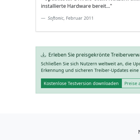
installierte Hardware bereit..."
Softonic
, Februar 2011
Erleben Sie preisgekrönte Treiberverw
Schließen Sie sich Nutzern weltweit an, die U
Erkennung und sicheren Treiber-Updates eine
Kostenlose Testversion downloaden
Preise 