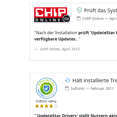
Prüft das Sys
CHIP Online — Apri
"Nach der Installation
prüft 'UpdateStar 
verfügbare Updates
..."
CHIP Online
, April 2013
Hält installierte Tr
Softonic — Februar 2011
"'
UpdateStar Drivers' stellt Nutzern akt