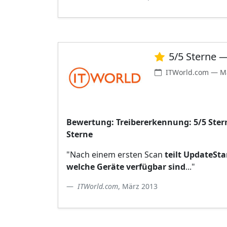
5/5 Sterne 
ITWorld.com — M
Bewertung: Treibererkennung: 5/5 Ster
Sterne
"Nach einem ersten Scan
teilt UpdateSta
welche Geräte verfügbar sind
..."
ITWorld.com
, März 2013