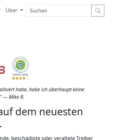
Über
alisiert habe, habe ich überhaupt keine
" — Mike R.
r auf dem neuesten
.
de, beschädigte oder veraltete Treiber