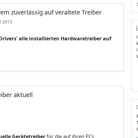
tem zuverlässig auf veraltete Treiber
l 2013
Drivers' alle installierten Hardwaretreiber auf
eiber aktuell
uelle Gerätetreiber
für die auf ihren PCs