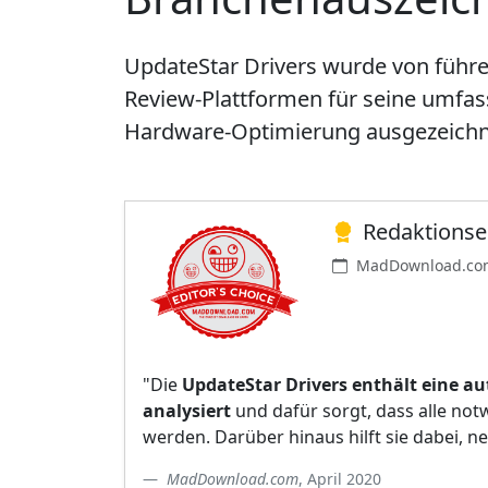
UpdateStar Drivers wurde von führ
Review-Plattformen für seine umfas
Hardware-Optimierung ausgezeichn
Redaktions
MadDownload.com
"Die
UpdateStar Drivers enthält eine au
analysiert
und dafür sorgt, dass alle not
werden. Darüber hinaus hilft sie dabei, 
MadDownload.com
, April 2020