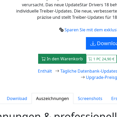
verursacht. Das neue UpdateStar Drivers 18 beh
individuelle Treiber-Updates. Die neue, verbessert
präzise und stellt Treiber-Updates für 
Sparen Sie mit dem exklusi
Downlo
In den Warenkorb
1 PC 24,90 €
Enthält
Tägliche Datenbank-Update
Upgrade-Preisg
Download
Auszeichnungen
Screenshots
Ers
hnungen & professionel