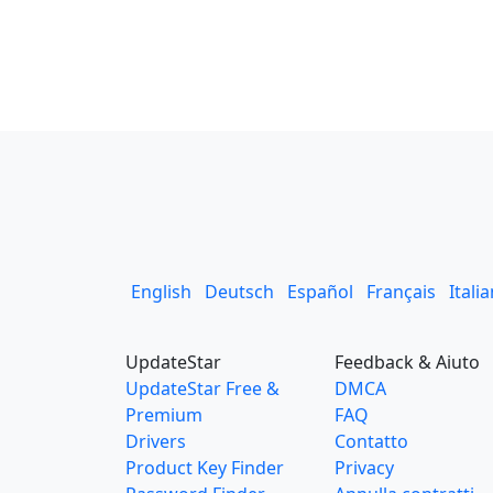
English
Deutsch
Español
Français
Itali
UpdateStar
Feedback & Aiuto
UpdateStar Free &
DMCA
Premium
FAQ
Drivers
Contatto
Product Key Finder
Privacy