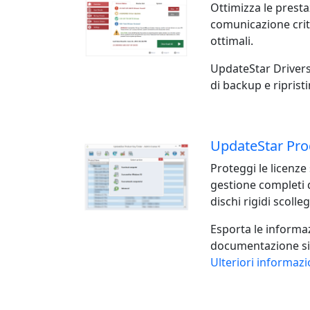
Ottimizza le presta
comunicazione criti
ottimali.
UpdateStar Drivers 
di backup e riprist
UpdateStar Pro
Proteggi le licenze
gestione completi de
dischi rigidi scolleg
Esporta le informaz
documentazione sicu
Ulteriori informazi