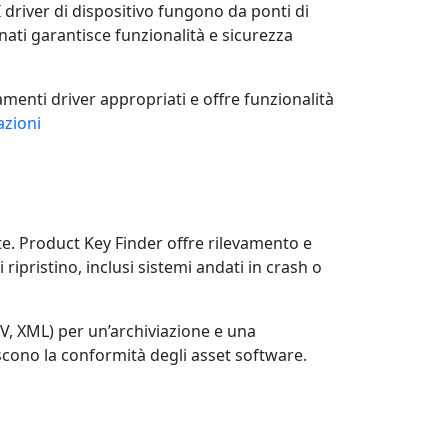
 driver di dispositivo fungono da ponti di
nati garantisce funzionalità e sicurezza
menti driver appropriati e offre funzionalità
azioni
ete. Product Key Finder offre rilevamento e
 ripristino, inclusi sistemi andati in crash o
SV, XML) per un’archiviazione e una
scono la conformità degli asset software.