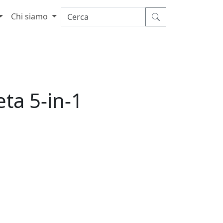
Chi siamo
ta 5-in-1