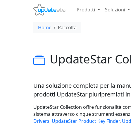
Prodotti
Soluzioni
Home
Raccolta
UpdateStar Col
Una soluzione completa per la manu
prodotti UpdateStar pluripremiati i
UpdateStar Collection offre funzionalità com
sistema attraverso cinque strumenti essenzi
Drivers
,
UpdateStar Product Key Finder
,
Upd