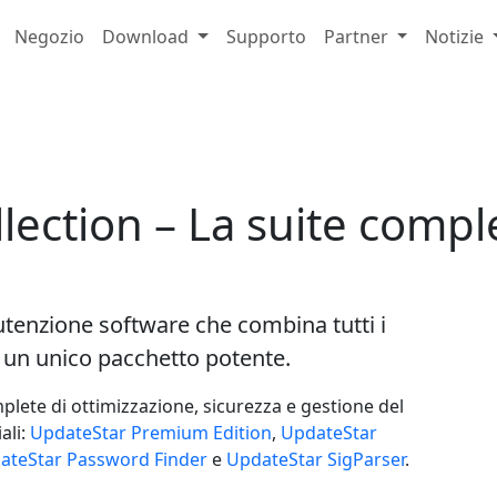
Negozio
Download
Supporto
Partner
Notizie
lection – La suite comple
tenzione software che combina tutti i
n un unico pacchetto potente.
plete di ottimizzazione, sicurezza e gestione del
ali:
UpdateStar Premium Edition
,
UpdateStar
ateStar Password Finder
e
UpdateStar SigParser
.