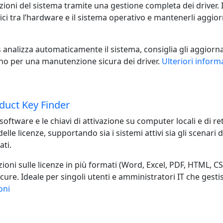
zioni del sistema tramite una gestione completa dei driver. I
ci tra l’hardware e il sistema operativo e mantenerli aggior
analizza automaticamente il sistema, consiglia gli aggiorna
ino per una manutenzione sicura dei driver.
Ulteriori inform
duct Key Finder
 software e le chiavi di attivazione su computer locali e di r
lle licenze, supportando sia i sistemi attivi sia gli scenari di
ati.
ioni sulle licenze in più formati (Word, Excel, PDF, HTML, C
re. Ideale per singoli utenti e amministratori IT che gesti
oni