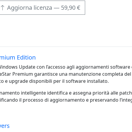
Aggiorna licenza — 59,90 €
mium Edition
 Windows Update con l’accesso agli aggiornamenti software d
Star Premium garantisce una manutenzione completa del
e upgrade disponibili per il software installato.
namento intelligente identifica e assegna priorità alle patch 
ificando il processo di aggiornamento e preservando l’integ
vers