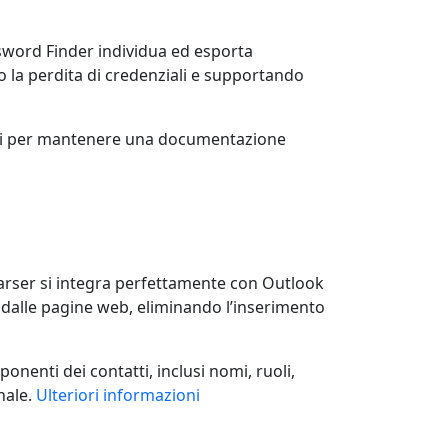
ssword Finder individua ed esporta
o la perdita di credenziali e supportando
moti per mantenere una documentazione
gParser si integra perfettamente con Outlook
e dalle pagine web, eliminando l’inserimento
onenti dei contatti, inclusi nomi, ruoli,
nale.
Ulteriori informazioni