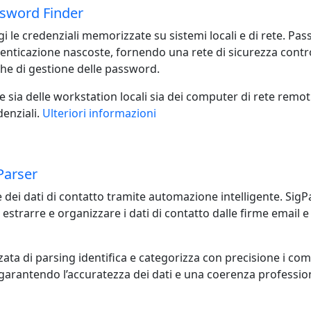
sword Finder
 le credenziali memorizzate su sistemi locali e di rete. Pa
tenticazione nascoste, fornendo una rete di sicurezza contr
che di gestione delle password.
e sia delle workstation locali sia dei computer di rete re
denziali.
Ulteriori informazioni
Parser
ne dei dati di contatto tramite automazione intelligente. Si
 estrarre e organizzare i dati di contatto dalle firme email 
ata di parsing identifica e categorizza con precisione i comp
i, garantendo l’accuratezza dei dati e una coerenza professio