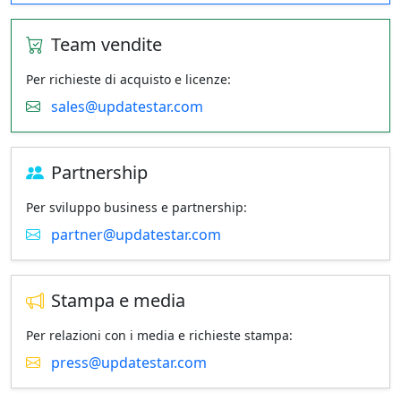
Team vendite
Per richieste di acquisto e licenze:
sales@updatestar.com
Partnership
Per sviluppo business e partnership:
partner@updatestar.com
Stampa e media
Per relazioni con i media e richieste stampa:
press@updatestar.com