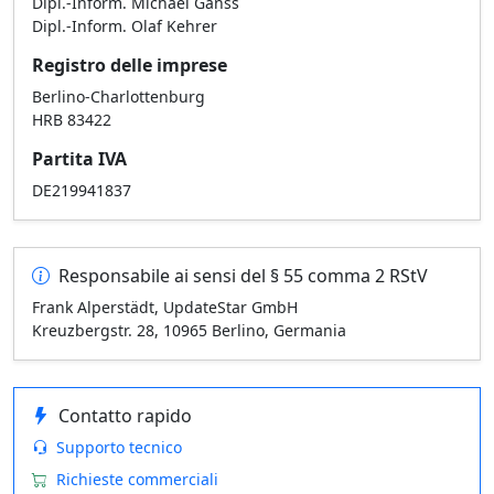
Dipl.-Inform. Michael Ganss
Dipl.-Inform. Olaf Kehrer
Registro delle imprese
Berlino-Charlottenburg
HRB 83422
Partita IVA
DE219941837
Responsabile ai sensi del § 55 comma 2 RStV
Frank Alperstädt, UpdateStar GmbH
Kreuzbergstr. 28, 10965 Berlino, Germania
Contatto rapido
Supporto tecnico
Richieste commerciali