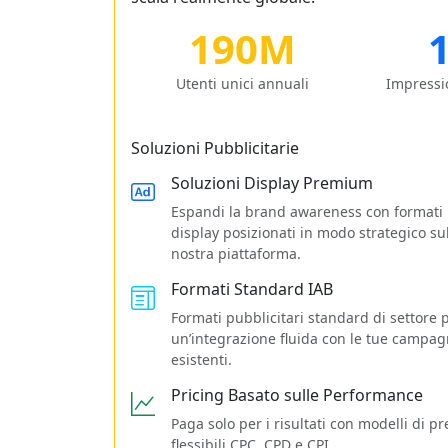
190M
Utenti unici annuali
Impressio
Soluzioni Pubblicitarie
Soluzioni Display Premium
Espandi la brand awareness con formati
display posizionati in modo strategico su
nostra piattaforma.
Formati Standard IAB
Formati pubblicitari standard di settore 
un’integrazione fluida con le tue campa
esistenti.
Pricing Basato sulle Performance
Paga solo per i risultati con modelli di p
flessibili CPC, CPD e CPI.