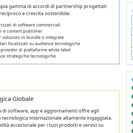
ia gamma di accordi di partnership progettati
 reciproco e crescita sostenibile:
rizzati di software commerciali
er e content publisher
 soluzioni in bundle o integrate
tari focalizzati su audience tecnologiche
 provider di piattaforme white-label
nze strategiche tecnologiche
gica Globale
 di software, app e aggiornamenti offre agli
ce tecnologica internazionale altamente ingaggiata.
lità eccezionale per i tuoi prodotti e servizi su