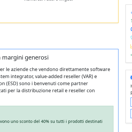
n margini generosi
per le aziende che vendono direttamente software
stem integrator, value-added reseller (VAR) e
tion (ESD) sono i benvenuti come partner
ti per la distribuzione retail e reseller con
evono uno sconto del 40% su tutti i prodotti destinati