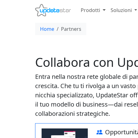
Prodotti
Soluzioni
Home
Partners
Collabora con Up
Entra nella nostra rete globale di pa
crescita. Che tu ti rivolga a un vast
nicchia specializzato, UpdateStar o
il tuo modello di business—dai resell
collaborazioni strategiche.
Opportunità