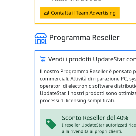
Contatta il Team Advertising
Programma Reseller
Vendi i prodotti UpdateStar co
Il nostro Programma Reseller è pensato 
commerciali. Attività di riparazione PC, sy
operatori di electronic software distribu
UpdateStar. I nostri prodotti sono ottimizza
processi di licensing semplificati.
Sconto Reseller del 40%
I reseller UpdateStar autorizzati ric
alla rivendita ai propri clienti.