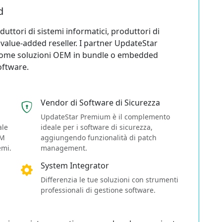
d
ttori di sistemi informatici, produttori di
e value-added reseller. I partner UpdateStar
i come soluzioni OEM in bundle o embedded
oftware.
Vendor di Software di Sicurezza
UpdateStar Premium è il complemento
ale
ideale per i software di sicurezza,
EM
aggiungendo funzionalità di patch
emi.
management.
System Integrator
Differenzia le tue soluzioni con strumenti
professionali di gestione software.