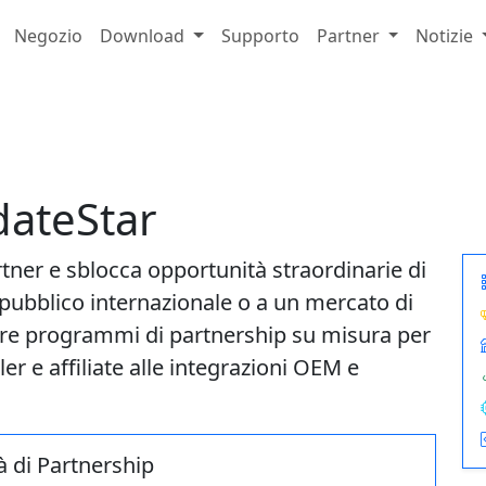
Negozio
Download
Supporto
Partner
Notizie
dateStar
rtner e sblocca opportunità straordinarie di
o pubblico internazionale o a un mercato di
ffre programmi di partnership su misura per
er e affiliate alle integrazioni OEM e
 di Partnership