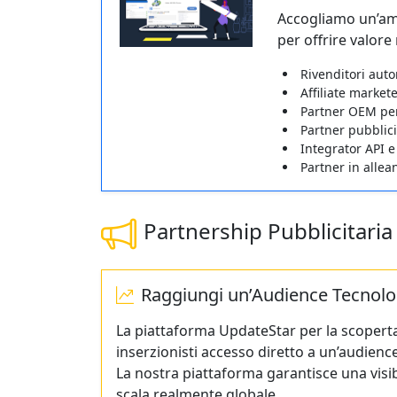
Accogliamo un’amp
per offrire valore
Rivenditori auto
Affiliate market
Partner OEM per
Partner pubblici
Integrator API e
Partner in allea
Partnership Pubblicitaria
Raggiungi un’Audience Tecnolo
La piattaforma UpdateStar per la scoperta
inserzionisti accesso diretto a un’audien
La nostra piattaforma garantisce una visibi
scala realmente globale.