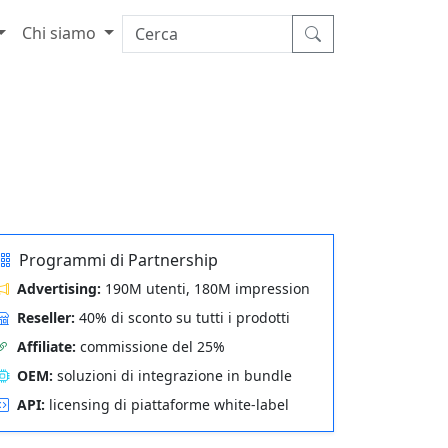
Chi siamo
Programmi di Partnership
Advertising:
190M utenti, 180M impression
Reseller:
40% di sconto su tutti i prodotti
Affiliate:
commissione del 25%
OEM:
soluzioni di integrazione in bundle
API:
licensing di piattaforme white-label