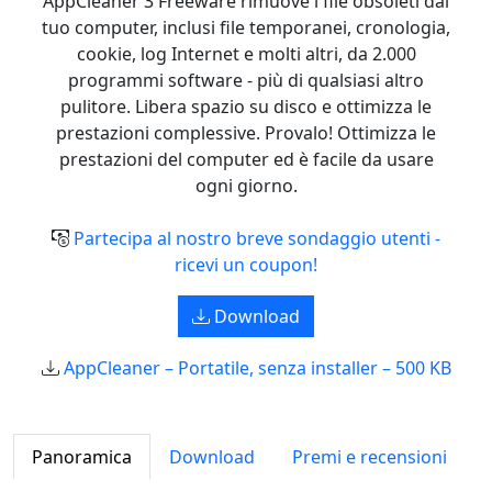
AppCleaner 3 Freeware rimuove i file obsoleti dal
tuo computer, inclusi file temporanei, cronologia,
cookie, log Internet e molti altri, da 2.000
programmi software - più di qualsiasi altro
pulitore. Libera spazio su disco e ottimizza le
prestazioni complessive. Provalo! Ottimizza le
prestazioni del computer ed è facile da usare
ogni giorno.
Partecipa al nostro breve sondaggio utenti -
ricevi un coupon!
Download
AppCleaner – Portatile, senza installer – 500 KB
Panoramica
Download
Premi e recensioni