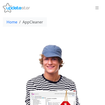
Home
AppCleaner