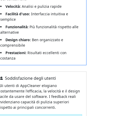
Velocità:
Analisi e pulizia rapide
Facilità d'uso:
Interfaccia intuitiva e
semplice
Funzionalità:
Più funzionalità rispetto alle
alternative
Design chiaro:
Ben organizzato e
comprensibile
Prestazioni:
Risultati eccellenti con
costanza
Soddisfazione degli utenti
Gli utenti di AppCleaner elogiano
costantemente l'efficacia, la velocità e il design
facile da usare del software. I feedback reali
evidenziano capacità di pulizia superiori
rispetto ai principali concorrenti.