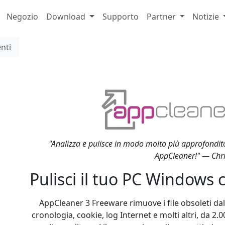
Negozio
Download
Supporto
Partner
Notizie
nti
"Analizza e pulisce in modo molto più approfondito 
AppCleaner!" — Chri
Pulisci il tuo PC Windows
AppCleaner 3 Freeware rimuove i file obsoleti dal
cronologia, cookie, log Internet e molti altri, da 2