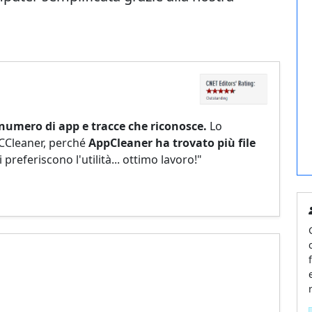
numero di app e tracce che riconosce.
Lo
 CCleaner, perché
AppCleaner ha trovato più file
 preferiscono l'utilità... ottimo lavoro!"