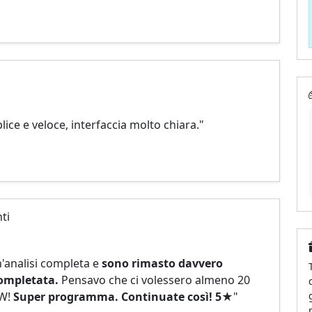
ice e veloce, interfaccia molto chiara."
ti
'analisi completa e
sono rimasto davvero
completata.
Pensavo che ci volessero almeno 20
OW!
Super programma. Continuate così! 5★
"