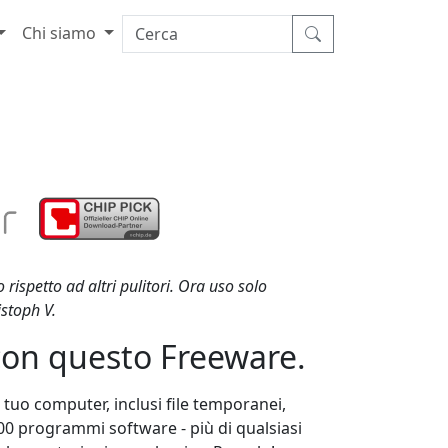
Chi siamo
rispetto ad altri pulitori. Ora uso solo
stoph V.
 con questo Freeware.
 tuo computer, inclusi file temporanei,
.000 programmi software - più di qualsiasi