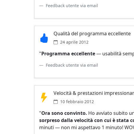
Feedback utente via email
Qualità del programma eccellente
24 aprile 2012
"
Programma eccellente
— usabilità sempl
Feedback utente via email
Velocità & prestazioni impressionan
10 febbraio 2012
"
Ora sono convinto.
Ho avviato subito un
sorpreso dalla velocità con cui è stata 
minuti — non mi aspettavo 1 minuto! W