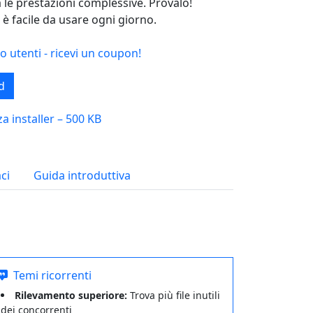
a le prestazioni complessive. Provalo!
è facile da usare ogni giorno.
 utenti - ricevi un coupon!
d
a installer – 500 KB
ci
Guida introduttiva
Temi ricorrenti
Rilevamento superiore:
Trova più file inutili
dei concorrenti