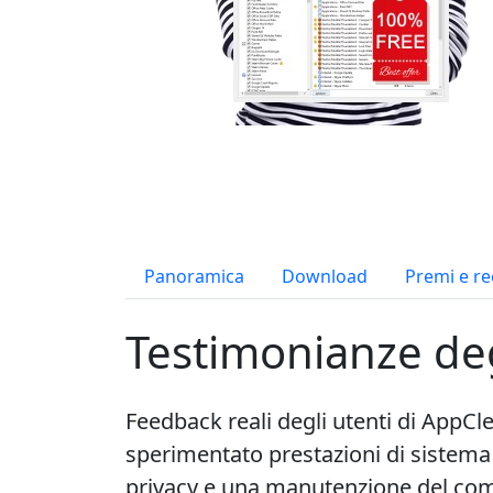
Panoramica
Download
Premi e re
Testimonianze deg
Feedback reali degli utenti di AppCl
sperimentato prestazioni di sistema
privacy e una manutenzione del comp