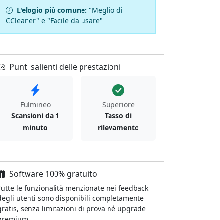
L'elogio più comune:
"Meglio di
CCleaner" e "Facile da usare"
Punti salienti delle prestazioni
Fulmineo
Superiore
Scansioni da 1
Tasso di
minuto
rilevamento
Software 100% gratuito
Tutte le funzionalità menzionate nei feedback
degli utenti sono disponibili completamente
gratis, senza limitazioni di prova né upgrade
premium.