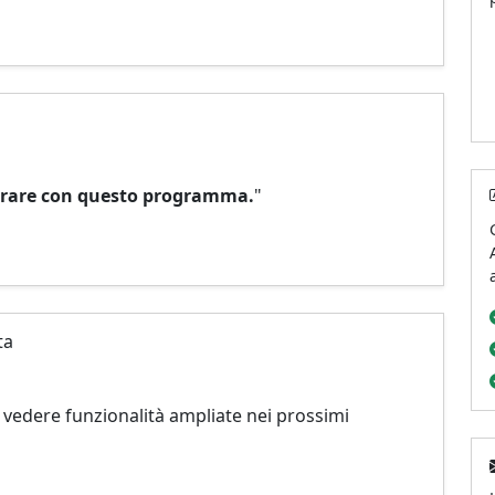
orare con questo programma.
"
ta
vedere funzionalità ampliate nei prossimi