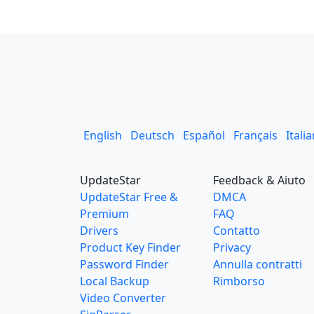
English
Deutsch
Español
Français
Itali
UpdateStar
Feedback & Aiuto
UpdateStar Free &
DMCA
Premium
FAQ
Drivers
Contatto
Product Key Finder
Privacy
Password Finder
Annulla contratti
Local Backup
Rimborso
Video Converter