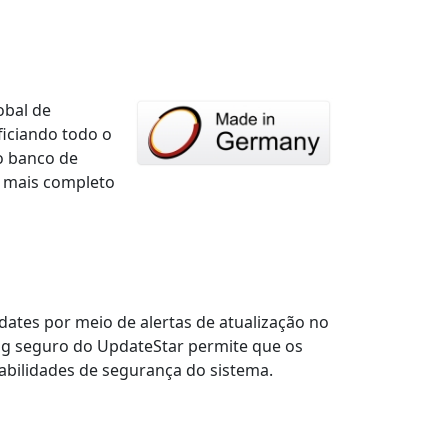
obal de
ficiando todo o
o banco de
 mais completo
dates por meio de alertas de atualização no
ng seguro do UpdateStar permite que os
abilidades de segurança do sistema.