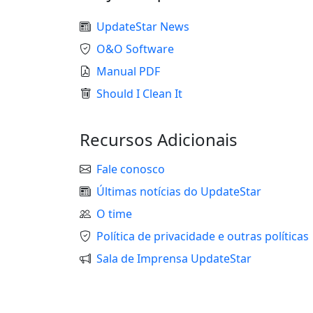
UpdateStar News
O&O Software
Manual PDF
Should I Clean It
Recursos Adicionais
Fale conosco
Últimas notícias do UpdateStar
O time
Política de privacidade e outras políticas
Sala de Imprensa UpdateStar