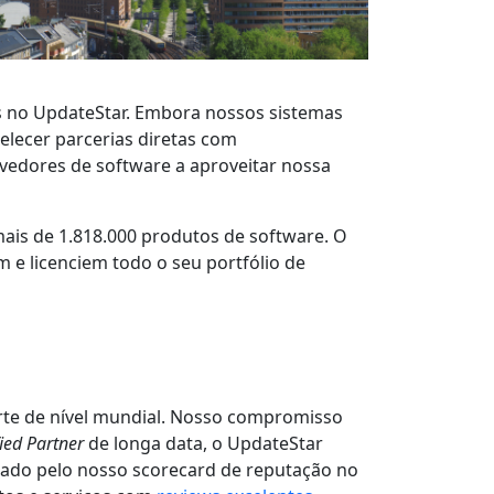
 no UpdateStar. Embora nossos sistemas
lecer parcerias diretas com
vedores de software a aproveitar nossa
is de 1.818.000 produtos de software. O
 e licenciem todo o seu portfólio de
orte de nível mundial. Nosso compromisso
fied Partner
de longa data, o UpdateStar
ado pelo nosso scorecard de reputação no