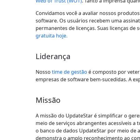
Web of Trust (WOT)
. Tanto a imprensa quan
Convidamos você a avaliar nossos produtos 
software. Os usuários recebem uma assinat
permanentes de licenças. Suas licenças de
gratuita hoje.
Liderança
Nosso
time de gestão
é composto por veter
empresas de software bem-sucedidas. A expe
Missão
A missão do UpdateStar é simplificar o ger
meio de serviços abrangentes acessíveis a 
o banco de dados UpdateStar por meio de a
demonstra o amplo reconhecimento ao comp