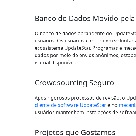
Banco de Dados Movido pel
O banco de dados abrangente do UpdateStar 
usuários. Os usuários contribuem voluntar
ecossistema UpdateStar. Programas e meta
dados por meio de envios anônimos, estab
e atual disponível.
Crowdsourcing Seguro
Após rigorosos processos de revisão, o Upd
cliente de software UpdateStar
e no
mecani
usuários mantenham instalações de software
Projetos que Gostamos