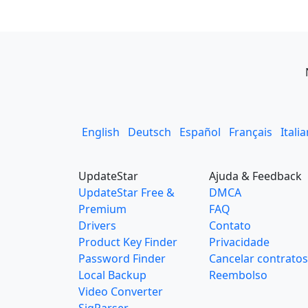
English
Deutsch
Español
Français
Itali
UpdateStar
Ajuda & Feedback
UpdateStar Free &
DMCA
Premium
FAQ
Drivers
Contato
Product Key Finder
Privacidade
Password Finder
Cancelar contratos
Local Backup
Reembolso
Video Converter