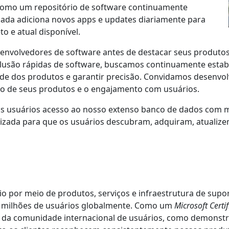
 como um repositório de software continuamente
cada adiciona novos apps e updates diariamente para
o e atual disponível.
nvolvedores de software antes de destacar seus produtos
clusão rápidas de software, buscamos continuamente estabe
ade dos produtos e garantir precisão. Convidamos desenvol
ção de seus produtos e o engajamento com usuários.
s usuários acesso ao nosso extenso banco de dados com ma
zada para que os usuários descubram, adquiram, atualizem
rio por meio de produtos, serviços e infraestrutura de sup
e milhões de usuários globalmente. Como um
Microsoft Certi
da comunidade internacional de usuários, como demonstr