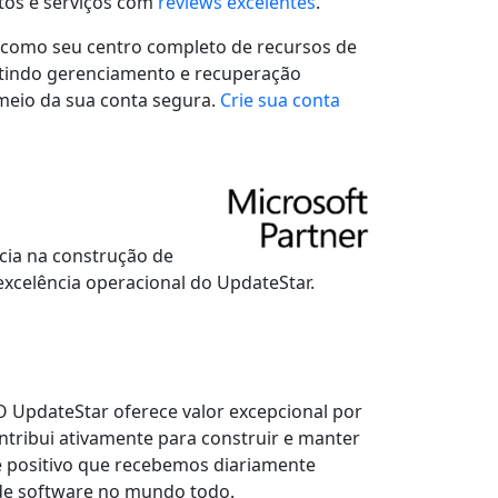
tos e serviços com
reviews excelentes
.
a como seu centro completo de recursos de
ntindo gerenciamento e recuperação
meio da sua conta segura.
Crie sua conta
cia na construção de
excelência operacional do UpdateStar.
O UpdateStar oferece valor excepcional por
ntribui ativamente para construir e manter
 positivo que recebemos diariamente
de software no mundo todo.