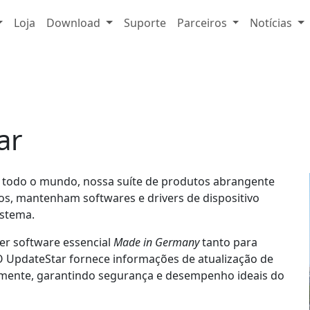
Loja
Download
Suporte
Parceiros
Notícias
ar
m todo o mundo, nossa suíte de produtos abrangente
os, mantenham softwares e drivers de dispositivo
istema.
er software essencial
Made in Germany
tanto para
O UpdateStar fornece informações de atualização de
iamente, garantindo segurança e desempenho ideais do