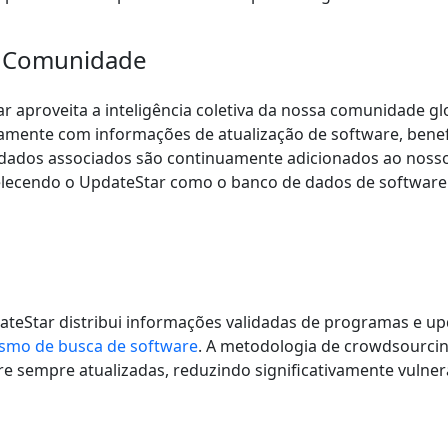
a Comunidade
aproveita a inteligência coletiva da nossa comunidade gl
iamente com informações de atualização de software, bene
dados associados são continuamente adicionados ao noss
elecendo o UpdateStar como o banco de dados de software
ateStar distribui informações validadas de programas e up
smo de busca de software
. A metodologia de crowdsourci
 sempre atualizadas, reduzindo significativamente vulner