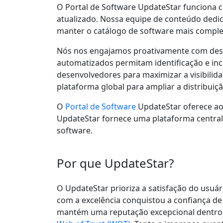
O Portal de Software UpdateStar funciona
atualizado. Nossa equipe de conteúdo dedi
manter o catálogo de software mais complet
Nós nos engajamos proativamente com dese
automatizados permitam identificação e in
desenvolvedores para maximizar a visibilid
plataforma global para ampliar a distribui
O
Portal de Software
UpdateStar oferece ao
UpdateStar fornece uma plataforma centrali
software.
Por que UpdateStar?
O UpdateStar prioriza a satisfação do usuá
com a excelência conquistou a confiança d
mantém uma reputação excepcional dentro 