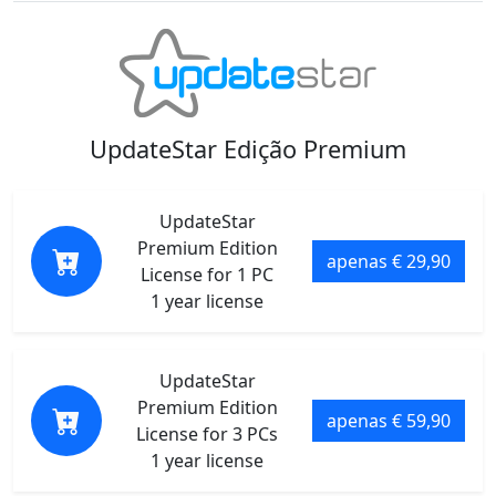
UpdateStar Edição Premium
UpdateStar
Premium Edition
apenas € 29,90
License for 1 PC
1 year license
UpdateStar
Premium Edition
apenas € 59,90
License for 3 PCs
1 year license