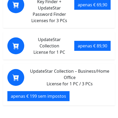
Key Finder +
apenas € 69,90
UpdateStar
Password Finder
Licenses for 3 PCs
UpdateStar
Collection
apenas € 89,90
License for 1 PC
UpdateStar Collection – Business/Home
Office
License for 1 PC / 3 PCs
apenas € 199 sem impostos