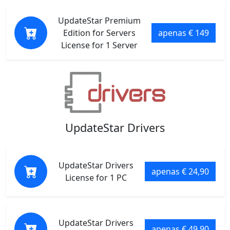
UpdateStar Premium
Edition for Servers
apenas € 149
License for 1 Server
UpdateStar Drivers
UpdateStar Drivers
apenas € 24,90
License for 1 PC
UpdateStar Drivers
apenas € 49,90