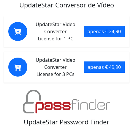
UpdateStar Conversor de Vídeo
UpdateStar Video
Converter
apenas € 24,90
License for 1 PC
UpdateStar Video
Converter
apenas € 49,90
License for 3 PCs
UpdateStar Password Finder