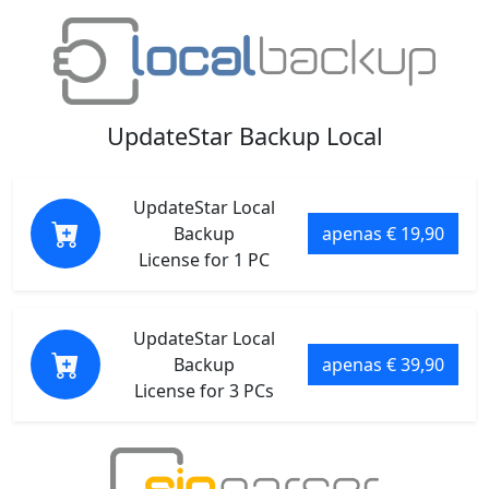
UpdateStar Backup Local
UpdateStar Local
Backup
apenas € 19,90
License for 1 PC
UpdateStar Local
Backup
apenas € 39,90
License for 3 PCs