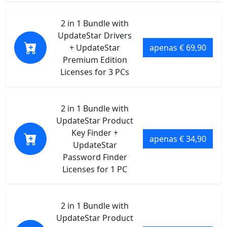
2 in 1 Bundle with
UpdateStar Drivers
+ UpdateStar
apenas € 69,90
Premium Edition
Licenses for 3 PCs
2 in 1 Bundle with
UpdateStar Product
Key Finder +
apenas € 34,90
UpdateStar
Password Finder
Licenses for 1 PC
2 in 1 Bundle with
UpdateStar Product