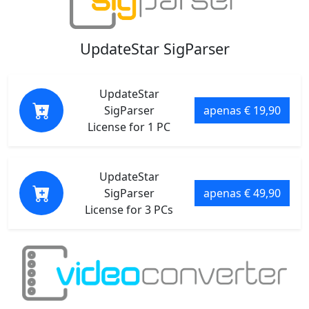
UpdateStar SigParser
UpdateStar
SigParser
apenas € 19,90
License for 1 PC
UpdateStar
SigParser
apenas € 49,90
License for 3 PCs