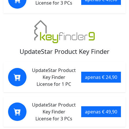
License for 3 PCs
UpdateStar Product Key Finder
UpdateStar Product
Key Finder
apenas € 24,90
License for 1 PC
UpdateStar Product
Key Finder
apenas € 49,90
License for 3 PCs