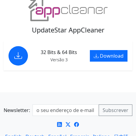
UpdateStar AppCleaner
32 Bits & 64 Bits
Download
Versão 3
Newsletter: