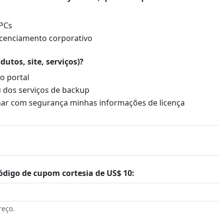
 PCs
licenciamento corporativo
utos, site, serviços)?
o portal
u dos serviços de backup
nar com segurança minhas informações de licença
ódigo de cupom cortesia de US$ 10:
reço.