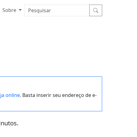
Sobre
oja online
. Basta inserir seu endereço de e-
inutos.