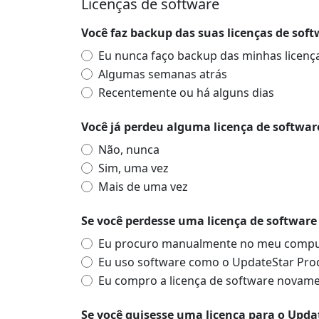
Licenças de software
Você faz backup das suas licenças de sof
Eu nunca faço backup das minhas licenç
Algumas semanas atrás
Recentemente ou há alguns dias
Você já perdeu alguma licença de softwar
Não, nunca
Sim, uma vez
Mais de uma vez
Se você perdesse uma licença de software e
Eu procuro manualmente no meu comp
Eu uso software como o UpdateStar Prod
Eu compro a licença de software novam
Se você quisesse uma licença para o Updat