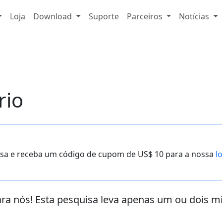
Loja
Download
Suporte
Parceiros
Notícias
rio
sa e receba um código de cupom de US$ 10 para a nossa
l
ra nós! Esta pesquisa leva apenas um ou dois m