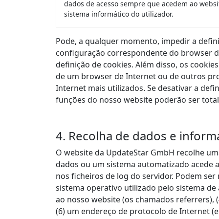
dados de acesso sempre que acedem ao website,
sistema informático do utilizador.
Pode, a qualquer momento, impedir a defin
configuração correspondente do browser d
definição de cookies. Além disso, os cooki
de um browser de Internet ou de outros pro
Internet mais utilizados. Se desativar a def
funções do nosso website poderão ser totalm
4. Recolha de dados e inform
O website da UpdateStar GmbH recolhe uma 
dados ou um sistema automatizado acede a
nos ficheiros de log do servidor. Podem ser r
sistema operativo utilizado pelo sistema de
ao nosso website (os chamados referrers), (4
(6) um endereço de protocolo de Internet (e