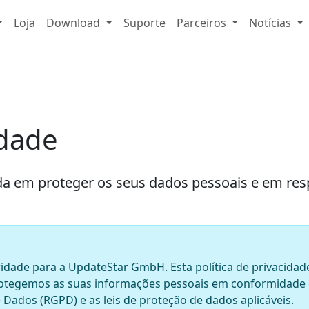
Loja
Download
Suporte
Parceiros
Notícias
idade
em proteger os seus dados pessoais e em respe
ridade para a UpdateStar GmbH. Esta política de privacidad
protegemos as suas informações pessoais em conformidade
Dados (RGPD) e as leis de proteção de dados aplicáveis.