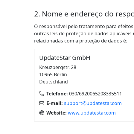
2. Nome e endereço do respo
O responsável pelo tratamento para efeito
outras leis de proteção de dados aplicávei
relacionadas com a proteção de dados é:
UpdateStar GmbH
Kreuzbergstr. 28
10965 Berlin
Deutschland
Telefone:
030/6920065208335511
E-mail:
support@updatestar.com
Website:
www.updatestar.com