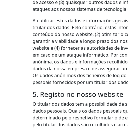
de acesso e (8) quaisquer outros dados e 
ataques aos nossos sistemas de tecnologia
Ao utilizar estes dados e informações gera
titular dos dados. Pelo contrário, estas in
conteúdo do nosso website, (2) otimizar o 
garantir a viabilidade a longo prazo dos no
website e (4) fornecer às autoridades de in
em caso de um ataque informático. Por cons
anónima, os dados e informações recolhido
dados da nossa empresa e de assegurar um 
Os dados anónimos dos ficheiros de log d
pessoais fornecidos por um titular dos dado
5. Registo no nosso website
O titular dos dados tem a possibilidade de 
dados pessoais. Quais os dados pessoais qu
determinado pelo respetivo formulário de en
pelo titular dos dados são recolhidos e ar