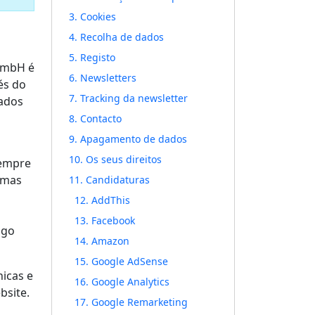
3. Cookies
4. Recolha de dados
5. Registo
 GmbH é
6. Newsletters
és do
7. Tracking da newsletter
dados
8. Contacto
9. Apagamento de dados
10. Os seus direitos
sempre
rmas
11. Candidaturas
12. AddThis
13. Facebook
igo
14. Amazon
15. Google AdSense
icas e
16. Google Analytics
bsite.
17. Google Remarketing