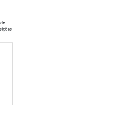
 de
sições