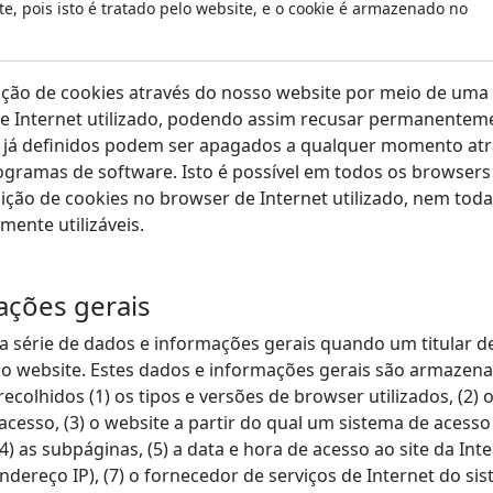
 pois isto é tratado pelo website, e o cookie é armazenado no
ição de cookies através do nosso website por meio de uma
e Internet utilizado, podendo assim recusar permanentem
es já definidos podem ser apagados a qualquer momento at
gramas de software. Isto é possível em todos os browsers
inição de cookies no browser de Internet utilizado, nem toda
ente utilizáveis.
ações gerais
série de dados e informações gerais quando um titular d
o website. Estes dados e informações gerais são armazen
ecolhidos (1) os tipos e versões de browser utilizados, (2) 
 acesso, (3) o website a partir do qual um sistema de acess
) as subpáginas, (5) a data e hora de acesso ao site da Inte
ndereço IP), (7) o fornecedor de serviços de Internet do si