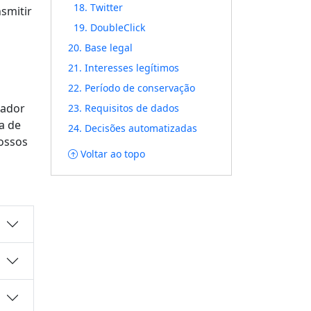
18. Twitter
nsmitir
19. DoubleClick
20. Base legal
21. Interesses legítimos
22. Período de conservação
lador
23. Requisitos de dados
a de
24. Decisões automatizadas
nossos
Voltar ao topo