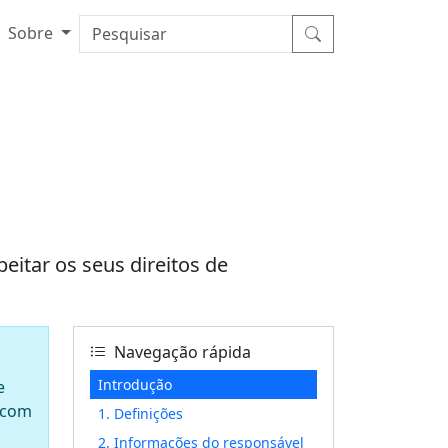
Sobre
itar os seus direitos de
Navegação rápida
Introdução
e
 com
1. Definições
2. Informações do responsável