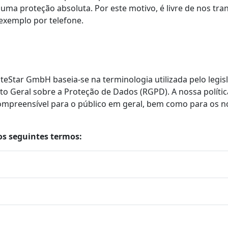
 uma proteção absoluta. Por este motivo, é livre de nos tra
 exemplo por telefone.
eStar GmbH baseia-se na terminologia utilizada pelo legis
Geral sobre a Proteção de Dados (RGPD). A nossa polític
 compreensível para o público em geral, bem como para os 
 os seguintes termos: