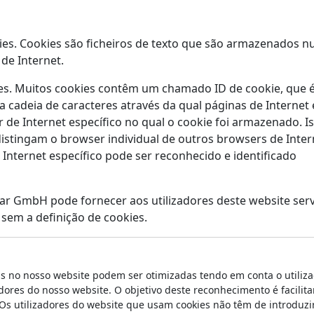
ies. Cookies são ficheiros de texto que são armazenados 
de Internet.
kies. Muitos cookies contêm um chamado ID de cookie, que 
a cadeia de caracteres através da qual páginas de Internet 
de Internet específico no qual o cookie foi armazenado. I
 distingam o browser individual de outros browsers de Inter
nternet específico pode ser reconhecido e identificado
tar GmbH pode fornecer aos utilizadores deste website ser
 sem a definição de cookies.
as no nosso website podem ser otimizadas tendo em conta o utiliza
ores do nosso website. O objetivo deste reconhecimento é facilita
. Os utilizadores do website que usam cookies não têm de introduzi