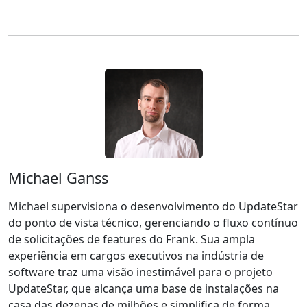
Michael Ganss
Michael supervisiona o desenvolvimento do UpdateStar
do ponto de vista técnico, gerenciando o fluxo contínuo
de solicitações de features do Frank. Sua ampla
experiência em cargos executivos na indústria de
software traz uma visão inestimável para o projeto
UpdateStar, que alcança uma base de instalações na
casa das dezenas de milhões e simplifica de forma