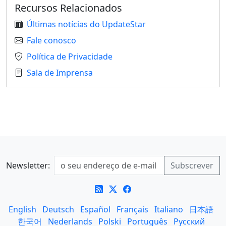
Recursos Relacionados
Últimas notícias do UpdateStar
Fale conosco
Política de Privacidade
Sala de Imprensa
Newsletter:
English
Deutsch
Español
Français
Italiano
日本語
한국어
Nederlands
Polski
Português
Русский