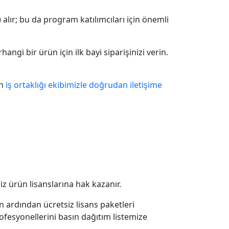
s) alır; bu da program katılımcıları için önemli
i bir ürün için ilk bayi siparişinizi verin.
in
iş ortaklığı ekibimizle doğrudan iletişime
 ürün lisanslarına hak kazanır.
ın ardından ücretsiz lisans paketleri
rofesyonellerini basın dağıtım listemize