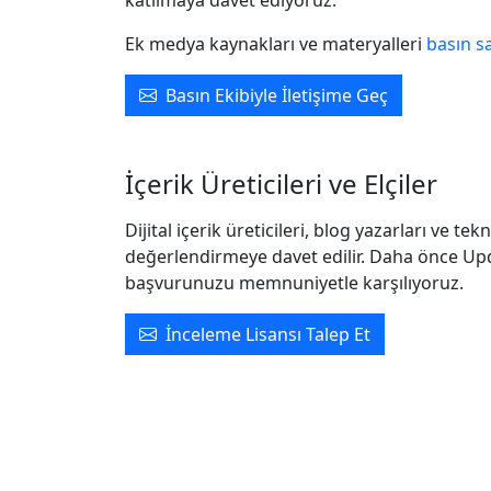
katılmaya davet ediyoruz.
Ek medya kaynakları ve materyalleri
basın s
Basın Ekibiyle İletişime Geç
İçerik Üreticileri ve Elçiler
Dijital içerik üreticileri, blog yazarları ve t
değerlendirmeye davet edilir. Daha önce Upda
başvurunuzu memnuniyetle karşılıyoruz.
İnceleme Lisansı Talep Et