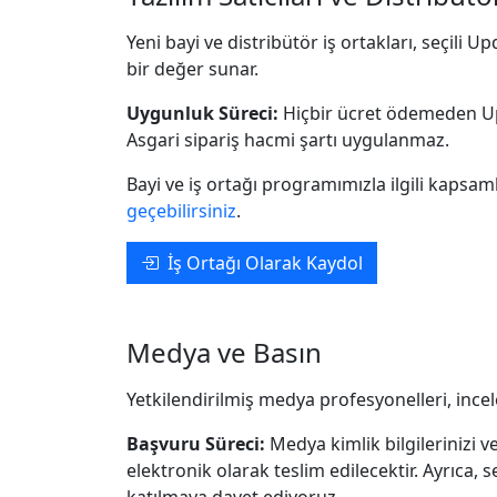
Yeni bayi ve distribütör iş ortakları, seçili U
bir değer sunar.
Uygunluk Süreci:
Hiçbir ücret ödemeden Upda
Asgari sipariş hacmi şartı uygulanmaz.
Bayi ve iş ortağı programımızla ilgili kapsaml
geçebilirsiniz
.
İş Ortağı Olarak Kaydol
Medya ve Basın
Yetkilendirilmiş medya profesyonelleri, inc
Başvuru Süreci:
Medya kimlik bilgilerinizi v
elektronik olarak teslim edilecektir. Ayrıca,