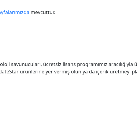
ayfalarımızda
mevcuttur.
eknoloji savunucuları, ücretsiz lisans programımız aracılığıyla 
teStar ürünlerine yer vermiş olun ya da içerik üretmeyi pla