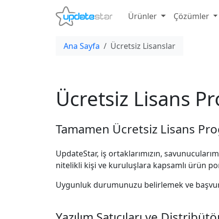
Ürünler
Çözümler
Ana Sayfa
Ücretsiz Lisanslar
Ücretsiz Lisans P
Tamamen Ücretsiz Lisans Pro
UpdateStar, iş ortaklarımızın, savunucularımı
nitelikli kişi ve kuruluşlara kapsamlı ürün 
Uygunluk durumunuzu belirlemek ve başvuru 
Yazılım Satıcıları ve Distribütö