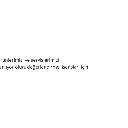
ürünlerimizi ve servislerimizi
nlıyor olun, değerlendirme lisansları için