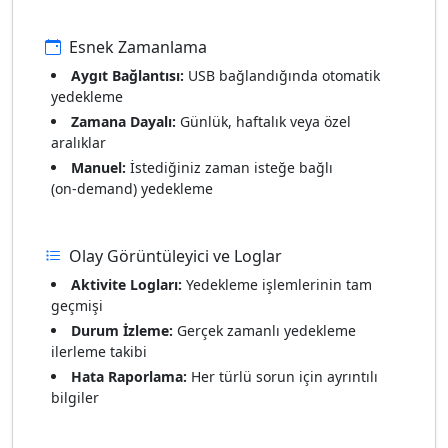
Esnek Zamanlama
Aygıt Bağlantısı:
USB bağlandığında otomatik
yedekleme
Zamana Dayalı:
Günlük, haftalık veya özel
aralıklar
Manuel:
İstediğiniz zaman isteğe bağlı
(on‑demand) yedekleme
Olay Görüntüleyici ve Loglar
Aktivite Logları:
Yedekleme işlemlerinin tam
geçmişi
Durum İzleme:
Gerçek zamanlı yedekleme
ilerleme takibi
Hata Raporlama:
Her türlü sorun için ayrıntılı
bilgiler