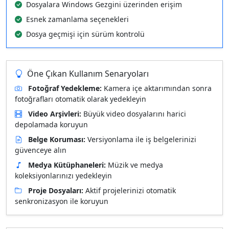
Dosyalara Windows Gezgini üzerinden erişim
Esnek zamanlama seçenekleri
Dosya geçmişi için sürüm kontrolü
Öne Çıkan Kullanım Senaryoları
Fotoğraf Yedekleme:
Kamera içe aktarımından sonra
fotoğrafları otomatik olarak yedekleyin
Video Arşivleri:
Büyük video dosyalarını harici
depolamada koruyun
Belge Koruması:
Versiyonlama ile iş belgelerinizi
güvenceye alın
Medya Kütüphaneleri:
Müzik ve medya
koleksiyonlarınızı yedekleyin
Proje Dosyaları:
Aktif projelerinizi otomatik
senkronizasyon ile koruyun