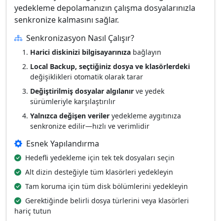
yedekleme depolamanızın çalışma dosyalarınızla
senkronize kalmasını sağlar.
Senkronizasyon Nasıl Çalışır?
Harici diskinizi bilgisayarınıza
bağlayın
Local Backup, seçtiğiniz dosya ve klasörlerdeki
değişiklikleri otomatik olarak tarar
Değiştirilmiş dosyalar algılanır
ve yedek
sürümleriyle karşılaştırılır
Yalnızca değişen veriler
yedekleme aygıtınıza
senkronize edilir—hızlı ve verimlidir
Esnek Yapılandırma
Hedefli yedekleme için tek tek dosyaları seçin
Alt dizin desteğiyle tüm klasörleri yedekleyin
Tam koruma için tüm disk bölümlerini yedekleyin
Gerektiğinde belirli dosya türlerini veya klasörleri
hariç tutun