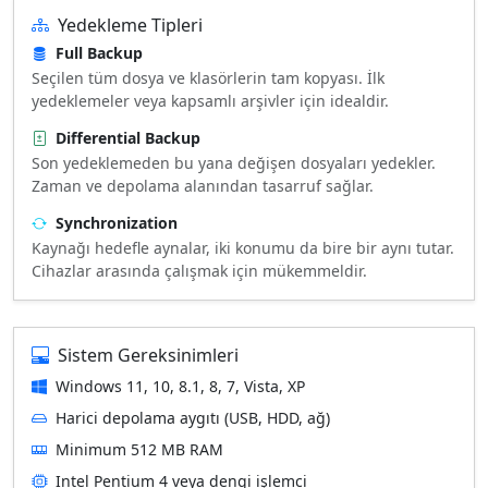
Yedekleme Tipleri
Full Backup
Seçilen tüm dosya ve klasörlerin tam kopyası. İlk
yedeklemeler veya kapsamlı arşivler için idealdir.
Differential Backup
Son yedeklemeden bu yana değişen dosyaları yedekler.
Zaman ve depolama alanından tasarruf sağlar.
Synchronization
Kaynağı hedefle aynalar, iki konumu da bire bir aynı tutar.
Cihazlar arasında çalışmak için mükemmeldir.
Sistem Gereksinimleri
Windows 11, 10, 8.1, 8, 7, Vista, XP
Harici depolama aygıtı (USB, HDD, ağ)
Minimum 512 MB RAM
Intel Pentium 4 veya dengi işlemci