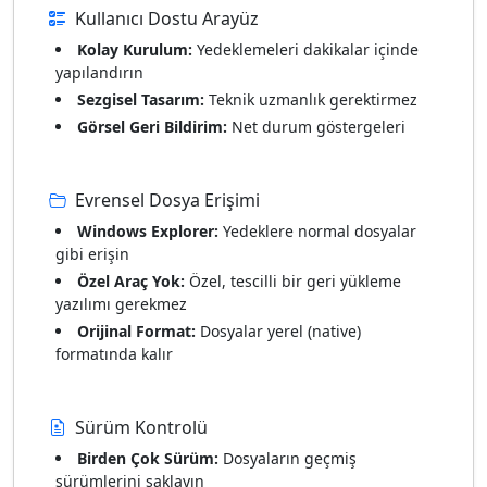
Kullanıcı Dostu Arayüz
Kolay Kurulum:
Yedeklemeleri dakikalar içinde
yapılandırın
Sezgisel Tasarım:
Teknik uzmanlık gerektirmez
Görsel Geri Bildirim:
Net durum göstergeleri
Evrensel Dosya Erişimi
Windows Explorer:
Yedeklere normal dosyalar
gibi erişin
Özel Araç Yok:
Özel, tescilli bir geri yükleme
yazılımı gerekmez
Orijinal Format:
Dosyalar yerel (native)
formatında kalır
Sürüm Kontrolü
Birden Çok Sürüm:
Dosyaların geçmiş
sürümlerini saklayın