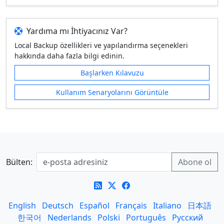
Yardıma mı İhtiyacınız Var?
Local Backup özellikleri ve yapılandırma seçenekleri
hakkında daha fazla bilgi edinin.
Başlarken Kılavuzu
Kullanım Senaryolarını Görüntüle
Bülten:
English
Deutsch
Español
Français
Italiano
日本語
한국어
Nederlands
Polski
Português
Русский