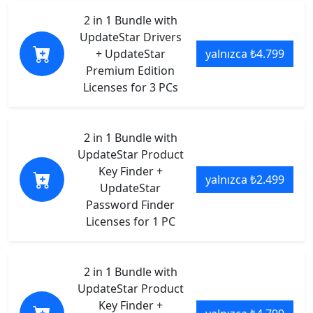
2 in 1 Bundle with
UpdateStar Drivers
+ UpdateStar
yalnızca ₺4.799
Premium Edition
Licenses for 3 PCs
2 in 1 Bundle with
UpdateStar Product
Key Finder +
yalnızca ₺2.499
UpdateStar
Password Finder
Licenses for 1 PC
2 in 1 Bundle with
UpdateStar Product
Key Finder +