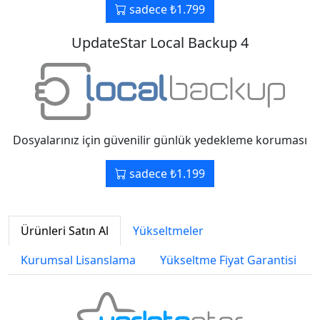
sadece ₺1.799
UpdateStar Local Backup 4
Dosyalarınız için güvenilir günlük yedekleme koruması
sadece ₺1.199
Ürünleri Satın Al
Yükseltmeler
Kurumsal Lisanslama
Yükseltme Fiyat Garantisi