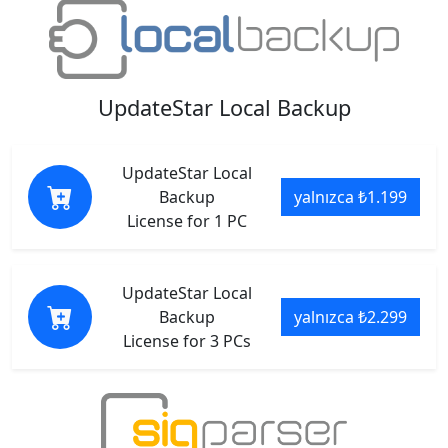
UpdateStar Local Backup
UpdateStar Local
Backup
yalnızca ₺1.199
License for 1 PC
UpdateStar Local
Backup
yalnızca ₺2.299
License for 3 PCs