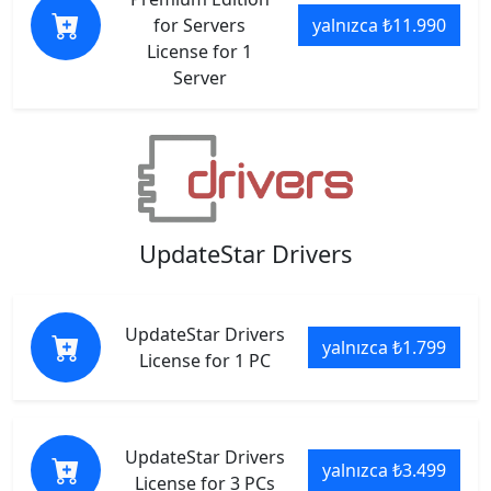
for Servers
yalnızca ₺11.990
License for 1
Server
UpdateStar Drivers
UpdateStar Drivers
yalnızca ₺1.799
License for 1 PC
UpdateStar Drivers
yalnızca ₺3.499
License for 3 PCs