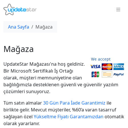
Ana Sayfa
Mağaza
Mağaza
UpdateStar Mağazası'na hoş geldiniz.
Bir Microsoft Sertifikalı İş Ortağı
olarak, müşteri memnuniyetine olan
bağlılığımızla desteklenen güvenli ve güvenilir yazılım
çözümleri sunuyoruz.
Tüm satın almalar
30 Gün Para İade Garantimiz
ile
birlikte gelir. Mevcut müşteriler, %60’a varan tasarruf
sağlayan özel
Yükseltme Fiyatı Garantamızdan
otomatik
olarak yararlanır.