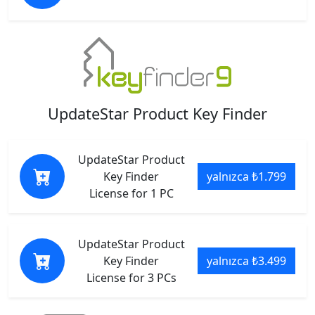
UpdateStar Product Key Finder
UpdateStar Product
Key Finder
yalnızca ₺1.799
License for 1 PC
UpdateStar Product
Key Finder
yalnızca ₺3.499
License for 3 PCs