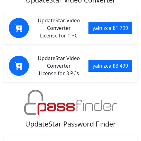
UpdateStar Video
Converter
yalnızca ₺1.799
License for 1 PC
UpdateStar Video
Converter
yalnızca ₺3.499
License for 3 PCs
UpdateStar Password Finder