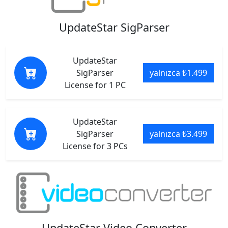
UpdateStar SigParser
UpdateStar
SigParser
yalnızca ₺1.499
License for 1 PC
UpdateStar
SigParser
yalnızca ₺3.499
License for 3 PCs
UpdateStar Video Converter