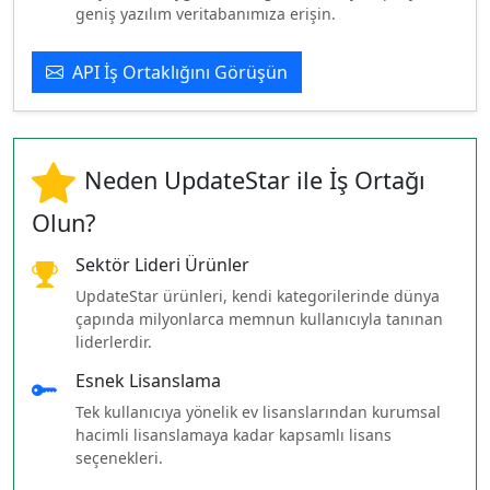
geniş yazılım veritabanımıza erişin.
API İş Ortaklığını Görüşün
Neden UpdateStar ile İş Ortağı
Olun?
Sektör Lideri Ürünler
UpdateStar ürünleri, kendi kategorilerinde dünya
çapında milyonlarca memnun kullanıcıyla tanınan
liderlerdir.
Esnek Lisanslama
Tek kullanıcıya yönelik ev lisanslarından kurumsal
hacimli lisanslamaya kadar kapsamlı lisans
seçenekleri.