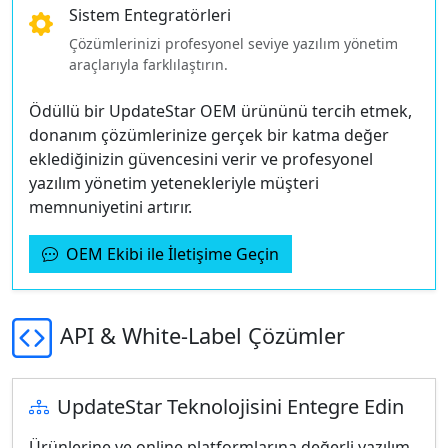
Sistem Entegratörleri
Çözümlerinizi profesyonel seviye yazılım yönetim
araçlarıyla farklılaştırın.
Ödüllü bir UpdateStar OEM ürününü tercih etmek,
donanım çözümlerinize gerçek bir katma değer
eklediğinizin güvencesini verir ve profesyonel
yazılım yönetim yetenekleriyle müşteri
memnuniyetini artırır.
OEM Ekibi ile İletişime Geçin
API & White-Label Çözümler
UpdateStar Teknolojisini Entegre Edin
Ürünlerine ve online platformlarına değerli yazılım