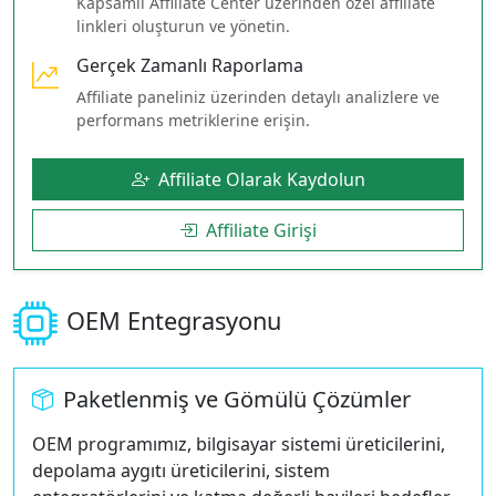
Kapsamlı Affiliate Center üzerinden özel affiliate
linkleri oluşturun ve yönetin.
Gerçek Zamanlı Raporlama
Affiliate paneliniz üzerinden detaylı analizlere ve
performans metriklerine erişin.
Affiliate Olarak Kaydolun
Affiliate Girişi
OEM Entegrasyonu
Paketlenmiş ve Gömülü Çözümler
OEM programımız, bilgisayar sistemi üreticilerini,
depolama aygıtı üreticilerini, sistem