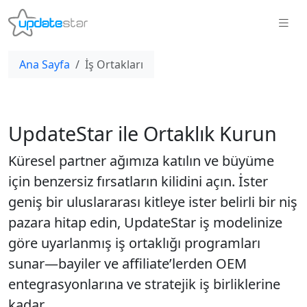
Ana Sayfa
İş Ortakları
UpdateStar ile Ortaklık Kurun
Küresel partner ağımıza katılın ve büyüme
için benzersiz fırsatların kilidini açın. İster
geniş bir uluslararası kitleye ister belirli bir niş
pazara hitap edin, UpdateStar iş modelinize
göre uyarlanmış iş ortaklığı programları
sunar—bayiler ve affiliate’lerden OEM
entegrasyonlarına ve stratejik iş birliklerine
kadar.