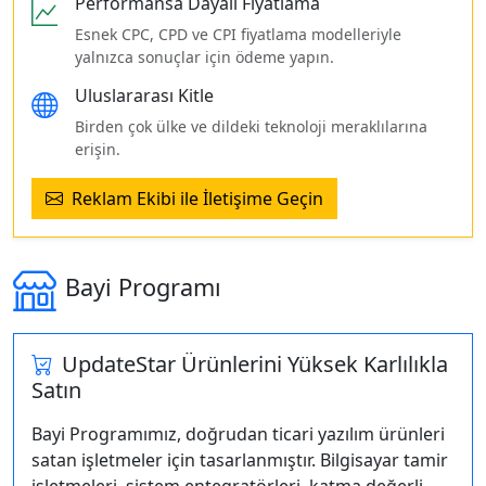
Performansa Dayalı Fiyatlama
Esnek CPC, CPD ve CPI fiyatlama modelleriyle
yalnızca sonuçlar için ödeme yapın.
Uluslararası Kitle
Birden çok ülke ve dildeki teknoloji meraklılarına
erişin.
Reklam Ekibi ile İletişime Geçin
Bayi Programı
UpdateStar Ürünlerini Yüksek Karlılıkla
Satın
Bayi Programımız, doğrudan ticari yazılım ürünleri
satan işletmeler için tasarlanmıştır. Bilgisayar tamir