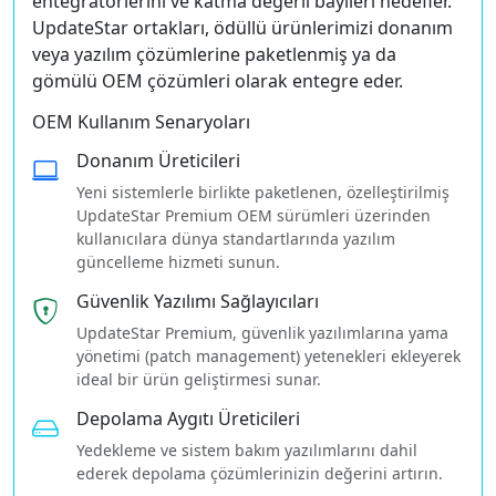
entegratörlerini ve katma değerli bayileri hedefler.
UpdateStar ortakları, ödüllü ürünlerimizi donanım
veya yazılım çözümlerine paketlenmiş ya da
gömülü OEM çözümleri olarak entegre eder.
OEM Kullanım Senaryoları
Donanım Üreticileri
Yeni sistemlerle birlikte paketlenen, özelleştirilmiş
UpdateStar Premium OEM sürümleri üzerinden
kullanıcılara dünya standartlarında yazılım
güncelleme hizmeti sunun.
Güvenlik Yazılımı Sağlayıcıları
UpdateStar Premium, güvenlik yazılımlarına yama
yönetimi (patch management) yetenekleri ekleyerek
ideal bir ürün geliştirmesi sunar.
Depolama Aygıtı Üreticileri
Yedekleme ve sistem bakım yazılımlarını dahil
ederek depolama çözümlerinizin değerini artırın.