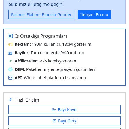
ekibimizle iletişime geçin.
Partner Ekibine E‑posta Gönder
İletişim Formu
İş Ortaklığı Programları
Reklam:
190M kullanıcı, 180M gösterim
Bayiler:
Tüm ürünlerde %40 indirim
Affiliate’ler:
%25 komisyon oranı
OEM:
Paketlenmiş entegrasyon çözümleri
API:
White-label platform lisanslama
Hızlı Erişim
Bayi Kaydı
Bayi Girişi