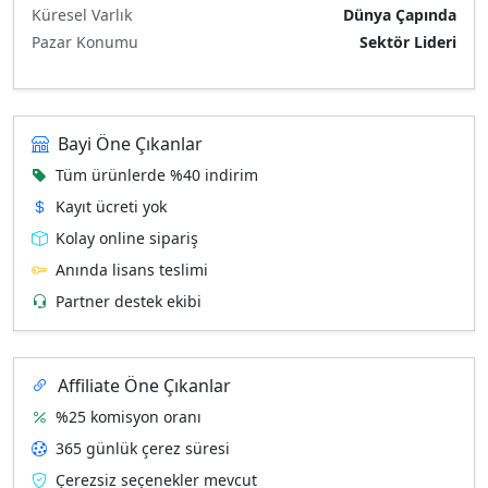
Küresel Varlık
Dünya Çapında
Pazar Konumu
Sektör Lideri
Bayi Öne Çıkanlar
Tüm ürünlerde %40 indirim
Kayıt ücreti yok
Kolay online sipariş
Anında lisans teslimi
Partner destek ekibi
Affiliate Öne Çıkanlar
%25 komisyon oranı
365 günlük çerez süresi
Çerezsiz seçenekler mevcut