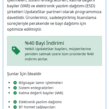
işletmeleri, sistem entegratörleri, katma değerli
bayiler (VAR) ve elektronik yazılım dağıtımı (ESD)
şirketleri UpdateStar partneri olarak programımıza
davetlidir. Ürünlerimiz, sadeleştirilmiş lisanslama
süreçleriyle perakende ve bayi dağıtımı için
optimize edilmiştir.
%40 Bayi İndirimi
Yetkili UpdateStar bayileri, müşterilerine
yeniden satmak üzere tüm ürünlerde %40
indirim alırlar.
Şunlar İçin İdealdir
Bilgisayar tamir işletmeleri
Sistem entegratörleri
Katma değerli bayiler (VAR)
Elektronik yazılım dağıtımı
BT hizmet sağlayıcıları