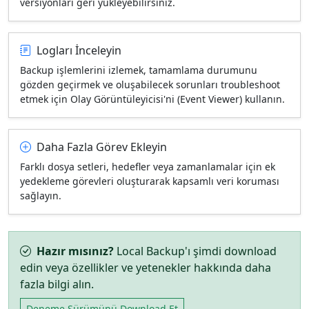
versiyonları geri yükleyebilirsiniz.
Logları İnceleyin
Backup işlemlerini izlemek, tamamlama durumunu
gözden geçirmek ve oluşabilecek sorunları troubleshoot
etmek için Olay Görüntüleyicisi'ni (Event Viewer) kullanın.
Daha Fazla Görev Ekleyin
Farklı dosya setleri, hedefler veya zamanlamalar için ek
yedekleme görevleri oluşturarak kapsamlı veri koruması
sağlayın.
Hazır mısınız?
Local Backup'ı şimdi download
edin veya özellikler ve yetenekler hakkında daha
fazla bilgi alın.
Deneme Sürümünü Download Et