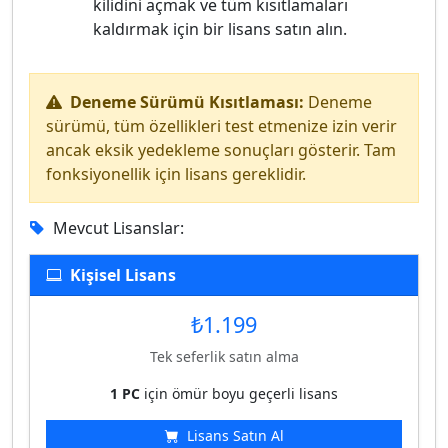
kilidini açmak ve tüm kısıtlamaları
kaldırmak için bir lisans satın alın.
Deneme Sürümü Kısıtlaması:
Deneme
sürümü, tüm özellikleri test etmenize izin verir
ancak eksik yedekleme sonuçları gösterir. Tam
fonksiyonellik için lisans gereklidir.
Mevcut Lisanslar:
Kişisel Lisans
₺1.199
Tek seferlik satın alma
1 PC
için ömür boyu geçerli lisans
Lisans Satın Al