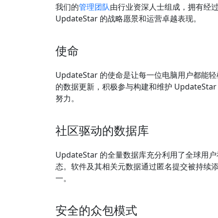
我们的
管理团队
由行业资深人士组成，拥有经
UpdateStar 的战略愿景和运营卓越表现。
使命
UpdateStar 的使命是让每一位电脑用户都
的数据更新，积极参与构建和维护 UpdateSt
努力。
社区驱动的数据库
UpdateStar 的全量数据库充分利用了全球用
态。软件及其相关元数据通过匿名提交被持续添加到
一。
安全的众包模式