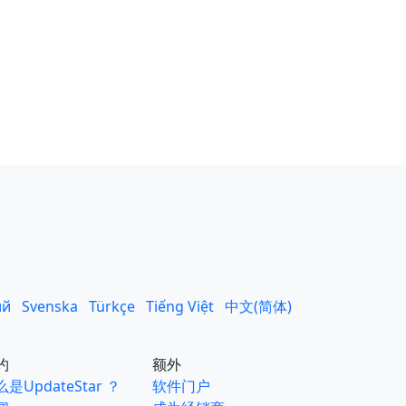
ий
Svenska
Türkçe
Tiếng Việt
中文(简体)
约
额外
是UpdateStar ？
软件门户