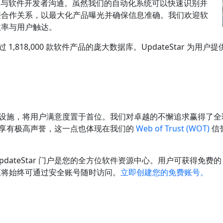
们会主动与软件开发者沟通。虽然我们的自动化系统可以快速识别并
接合作关系，以最大化产品曝光并确保信息准确。我们欢迎软
效率与用户触达。
1,818,000 款软件产品的庞大数据库。UpdateStar 
支持基础设施，将用户满意度置于首位。我们对卓越的不懈追求赢得
社区中享有极高声誉，这一点也体现在我们的
Web of Trust (WOT)
信
teStar 门户是您的全方位软件资源中心。用户可获得免费的 U
证将始终可通过安全账号随时访问。
立即创建您的免费账号。