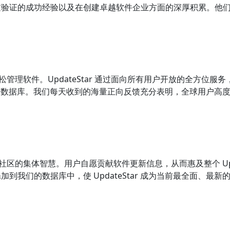
过验证的成功经验以及在创建卓越软件企业方面的深厚积累。他
能轻松管理软件。UpdateStar 通过面向所有用户开放的全方
ar 数据库。我们每天收到的海量正向反馈充分表明，全球用户高度认可
户社区的集体智慧。用户自愿贡献软件更新信息，从而惠及整个 Updat
我们的数据库中，使 UpdateStar 成为当前最全面、最新