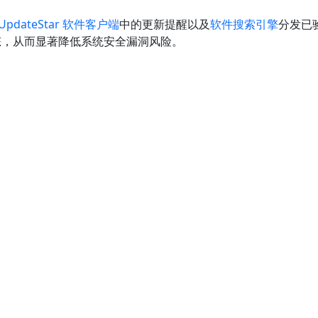
UpdateStar 软件客户端
中的更新提醒以及
软件搜索引擎
分发已验
态，从而显著降低系统安全漏洞风险。