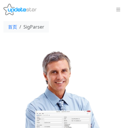
首页
SigParser