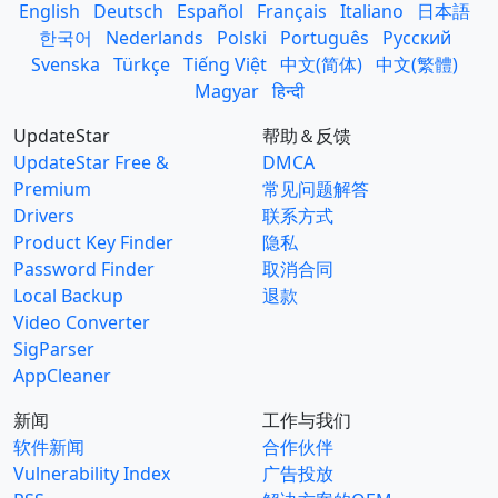
English
Deutsch
Español
Français
Italiano
日本語
한국어
Nederlands
Polski
Português
Русский
Svenska
Türkçe
Tiếng Việt
中文(简体)
中文(繁體)
Magyar
हिन्दी
UpdateStar
帮助＆反馈
UpdateStar Free &
DMCA
Premium
常见问题解答
Drivers
联系方式
Product Key Finder
隐私
Password Finder
取消合同
Local Backup
退款
Video Converter
SigParser
AppCleaner
新闻
工作与我们
软件新闻
合作伙伴
Vulnerability Index
广告投放