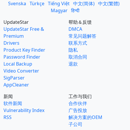
Svenska
Türkçe
Tiếng Việt
中文(简体)
中文(繁體)
Magyar
हिन्दी
UpdateStar
帮助＆反馈
UpdateStar Free &
DMCA
Premium
常见问题解答
Drivers
联系方式
Product Key Finder
隐私
Password Finder
取消合同
Local Backup
退款
Video Converter
SigParser
AppCleaner
新闻
工作与我们
软件新闻
合作伙伴
Vulnerability Index
广告投放
RSS
解决方案的OEM
子公司