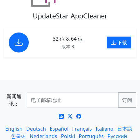
UpdateStar AppCleaner
32 位 & 64 位
下载
版本 3
新闻通
讯：
English
Deutsch
Español
Français
Italiano
日本語
한국어
Nederlands
Polski
Português
Русский