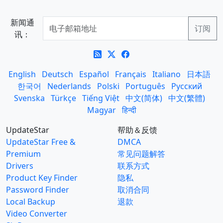
新闻通
讯：
English
Deutsch
Español
Français
Italiano
日本語
한국어
Nederlands
Polski
Português
Русский
Svenska
Türkçe
Tiếng Việt
中文(简体)
中文(繁體)
Magyar
हिन्दी
UpdateStar
帮助＆反馈
UpdateStar Free &
DMCA
Premium
常见问题解答
Drivers
联系方式
Product Key Finder
隐私
Password Finder
取消合同
Local Backup
退款
Video Converter