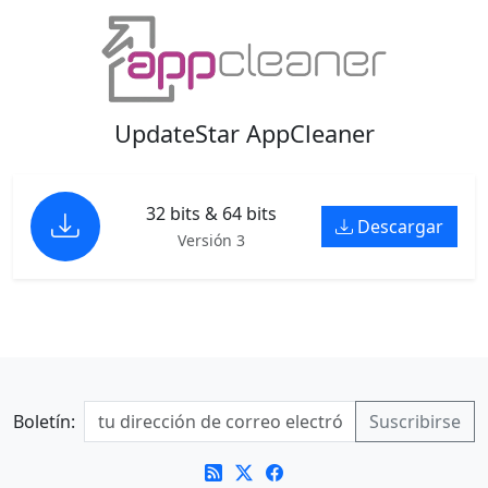
UpdateStar AppCleaner
32 bits & 64 bits
Descargar
Versión 3
Boletín: