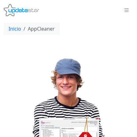
Inicio
AppCleaner