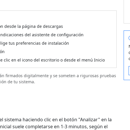
ión desde la página de descargas
 indicaciones del asistente de configuración
lige tus preferencias de instalación
ión
 clic en el icono del escritorio o desde el menú Inicio
stán firmados digitalmente y se someten a rigurosas pruebas
ión de tu sistema.
el sistema haciendo clic en el botón "Analizar" en la
s inicial suele completarse en 1-3 minutos, según el