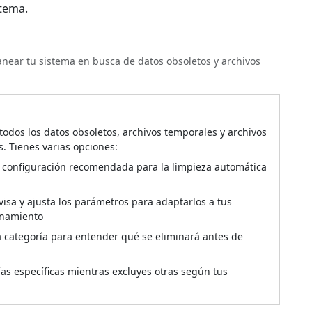
stema.
canear tu sistema en busca de datos obsoletos y archivos
todos los datos obsoletos, archivos temporales y archivos
s. Tienes varias opciones:
 configuración recomendada para la limpieza automática
isa y ajusta los parámetros para adaptarlos a tus
enamiento
categoría para entender qué se eliminará antes de
ías específicas mientras excluyes otras según tus