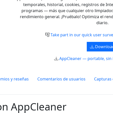
temporales, historial, cookies, registros de I
programas — más que cualquier otro limpiador. 
rendimiento general. ¡Pruébalo! Optimiza el rendi
diario.
Take part in our quick user surv
Downloa
AppCleaner — portable, sin 
mios y reseñas
Comentarios de usuarios
Capturas 
on AppCleaner