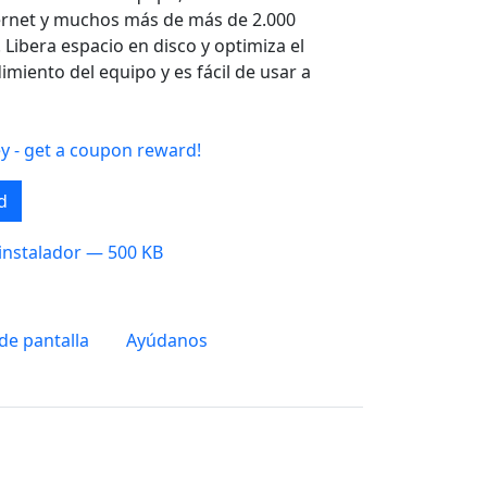
nternet y muchos más de más de 2.000
Libera espacio en disco y optimiza el
miento del equipo y es fácil de usar a
ey - get a coupon reward!
d
instalador — 500 KB
de pantalla
Ayúdanos