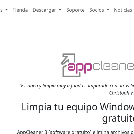
es
Tienda
Descargar
Soporte
Socios
Noticias
"Escanea y limpia muy a fondo comparado con otros li
Christoph V.
Limpia tu equipo Window
gratuit
AppCleaner 3 (software gratuito) elimina archivos o