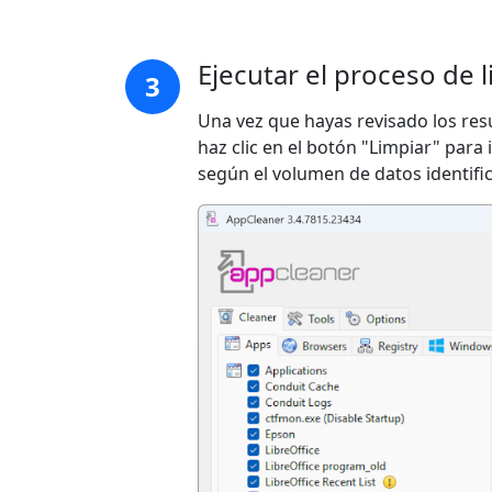
Ejecutar el proceso de 
3
Una vez que hayas revisado los resu
haz clic en el botón "Limpiar" para 
según el volumen de datos identifi