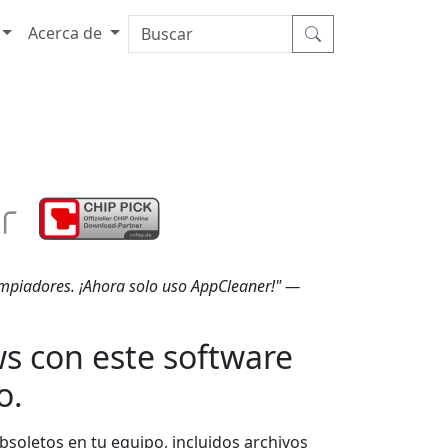
Acerca de
mpiadores. ¡Ahora solo uso AppCleaner!" —
s con este software
o.
bsoletos en tu equipo, incluidos archivos