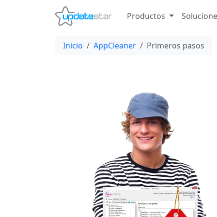
Productos
Solucion
Inicio
AppCleaner
Primeros pasos