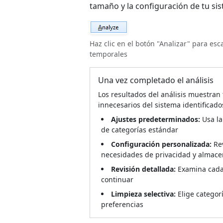
tamaño y la configuración de tu si
Haz clic en el botón "Analizar" para es
temporales
Una vez completado el análisis
Los resultados del análisis muestran 
innecesarios del sistema identificado
Ajustes predeterminados:
Usa la
de categorías estándar
Configuración personalizada:
Rev
necesidades de privacidad y almac
Revisión detallada:
Examina cada 
continuar
Limpieza selectiva:
Elige categor
preferencias