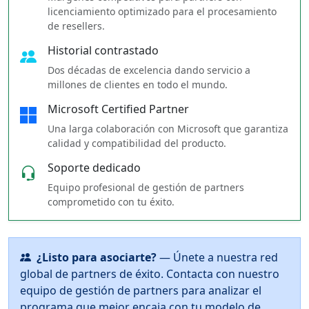
licenciamiento optimizado para el procesamiento
de resellers.
Historial contrastado
Dos décadas de excelencia dando servicio a
millones de clientes en todo el mundo.
Microsoft Certified Partner
Una larga colaboración con Microsoft que garantiza
calidad y compatibilidad del producto.
Soporte dedicado
Equipo profesional de gestión de partners
comprometido con tu éxito.
¿Listo para asociarte?
— Únete a nuestra red
global de partners de éxito. Contacta con nuestro
equipo de gestión de partners para analizar el
programa que mejor encaja con tu modelo de