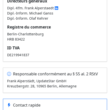
Directeurs généraux
Dipl.-Kfm. Frank Alperstaedt
Dipl.-Inform. Michael Ganss
Dipl.-Inform. Olaf Kehrer
Registre du commerce
Berlin-Charlottenburg
HRB 83422
ID TVA
DE219941837
Responsable conformément au § 55 al. 2 RStV
Frank Alperstädt, UpdateStar GmbH
Kreuzbergstr. 28, 10965 Berlin, Allemagne
Contact rapide