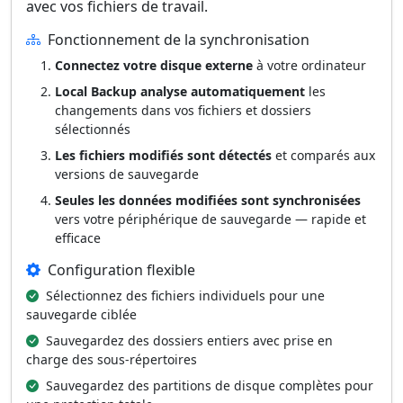
avec vos fichiers de travail.
Fonctionnement de la synchronisation
Connectez votre disque externe
à votre ordinateur
Local Backup analyse automatiquement
les
changements dans vos fichiers et dossiers
sélectionnés
Les fichiers modifiés sont détectés
et comparés aux
versions de sauvegarde
Seules les données modifiées sont synchronisées
vers votre périphérique de sauvegarde — rapide et
efficace
Configuration flexible
Sélectionnez des fichiers individuels pour une
sauvegarde ciblée
Sauvegardez des dossiers entiers avec prise en
charge des sous-répertoires
Sauvegardez des partitions de disque complètes pour