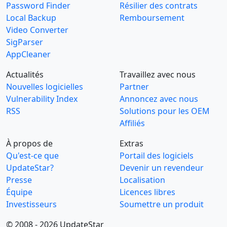
Password Finder
Résilier des contrats
Local Backup
Remboursement
Video Converter
SigParser
AppCleaner
Actualités
Travaillez avec nous
Nouvelles logicielles
Partner
Vulnerability Index
Annoncez avec nous
RSS
Solutions pour les OEM
Affiliés
À propos de
Extras
Qu'est-ce que
Portail des logiciels
UpdateStar?
Devenir un revendeur
Presse
Localisation
Équipe
Licences libres
Investisseurs
Soumettre un produit
© 2008 - 2026 UpdateStar