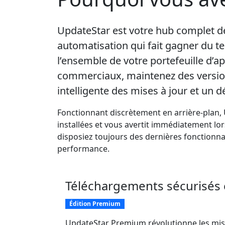
UpdateStar est votre hub complet de 
automatisation qui fait gagner du t
l’ensemble de votre portefeuille d’ap
commerciaux, maintenez des versions
intelligente des mises à jour et un 
Fonctionnant discrètement en arrière-plan, 
installées et vous avertit immédiatement lor
disposiez toujours des dernières fonctionnal
performance.
Téléchargements sécurisés e
Édition Premium
UpdateStar Premium révolutionne les mis