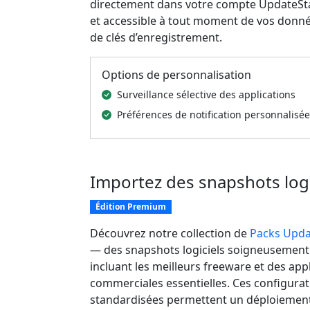
directement dans votre compte UpdateStar
et accessible à tout moment de vos données
de clés d’enregistrement.
Options de personnalisation
Surveillance sélective des applications
Préférences de notification personnalisé
Importez des snapshots log
Édition Premium
Découvrez notre collection de
Packs Upda
— des snapshots logiciels soigneusement
incluant les meilleurs freeware et des app
commerciales essentielles. Ces configurat
standardisées permettent un déploiement