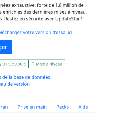
nées exhaustive, forte de 1,8 million de
rs enrichies des dernières mises à niveau,
. Restez en sécurité avec UpdateStar !
échargez votre version d’essai ici !
ger
3 PC 59,90 €
Mise à niveau
s de la base de données
eau de version
cran
Prise en main
Packs
Aide