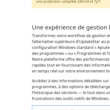
une protection complète 24h/24 et 7j/7.
Une expérience de gestion l
Transformez votre workflow de gestion de
l’alternative supérieure d’UpdateStar au 
configuration Windows standard « Ajoute
des programmes » ou « Programmes et fon
Notre plateforme offre des performances
rapides tout en fournissant des informat
en temps réel sur votre environnement log
Accédez à des informations détaillées sur 
programmes, à des options de téléchargem
l’historique des versions — le tout dans une
frustrations des outils natifs de Windows.