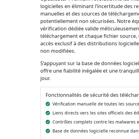
logicielles en éliminant l’incertitude des 
manuelles et des sources de téléchargem
potentiellement non sécurisées. Notre éq
vérification dédiée valide méticuleusemen
téléchargement et chaque fichier source,
accès exclusif à des distributions logicielles
non modifiées.
S’appuyant sur la base de données logici
offre une fiabilité inégalée et une tranqui
jour.
Fonctionnalités de sécurité des téléch
Vérification manuelle de toutes les sour
Liens directs vers les sites officiels des é
Contrôles complets contre les malwares et
Base de données logicielle reconnue dan