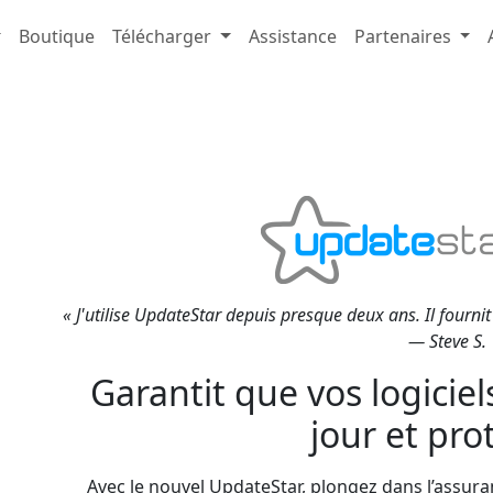
Boutique
Télécharger
Assistance
Partenaires
« J'utilise UpdateStar depuis presque deux ans. Il fourni
— Steve S.
Garantit que vos logiciel
jour et pro
Avec le nouvel UpdateStar, plongez dans l’assu