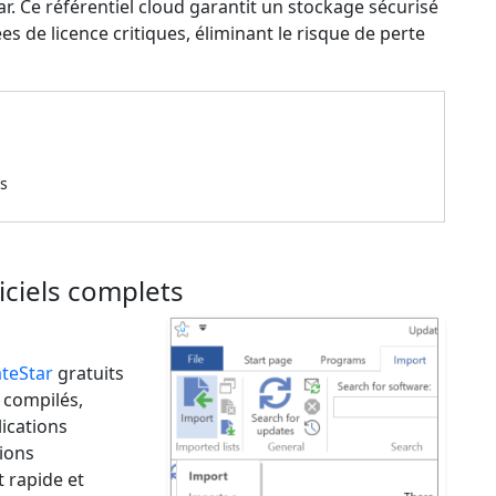
. Ce référentiel cloud garantit un stockage sécurisé
 de licence critiques, éliminant le risque de perte
es
iciels complets
teStar
gratuits
 compilés,
lications
ions
 rapide et