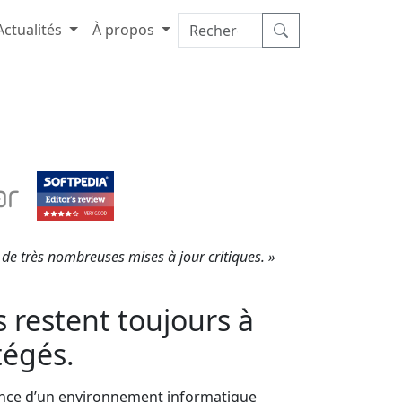
Actualités
À propos
t de très nombreuses mises à jour critiques. »
s restent toujours à
tégés.
rance d’un environnement informatique