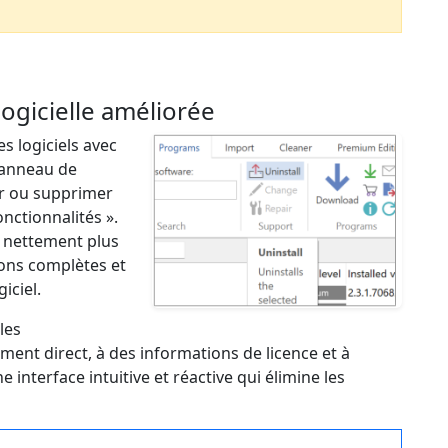
ogicielle améliorée
s logiciels avec
panneau de
r ou supprimer
ctionnalités ».
 nettement plus
ions complètes et
iciel.
les
ent direct, à des informations de licence et à
 interface intuitive et réactive qui élimine les