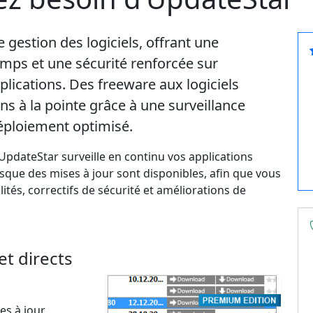
gestion des logiciels, offrant une
emps et une sécurité renforcée sur
plications. Des freeware aux logiciels
 à la pointe grâce à une surveillance
déploiement optimisé.
UpdateStar surveille en continu vos applications
sque des mises à jour sont disponibles, afin que vous
ités, correctifs de sécurité et améliorations de
t directs
es à jour