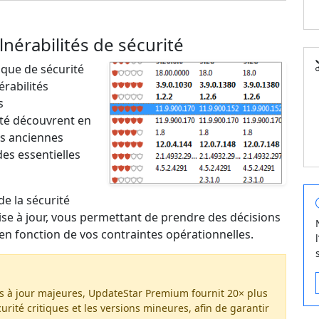
nérabilités de sécurité
sque de sécurité
érabilités
s
ité découvrent en
s anciennes
des essentielles
e la sécurité
se à jour, vous permettant de prendre des décisions
en fonction de vos contraintes opérationnelles.
ises à jour majeures, UpdateStar Premium fournit 20× plus
écurité critiques et les versions mineures, afin de garantir