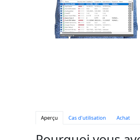
Aperçu
Cas d'utilisation
Achat
Pourquoi vous av