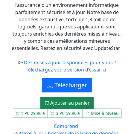
l’assurance d’un environnement informatique
parfaitement sécurisé et à jour. Notre base de
données exhaustive, forte de 1,8 million de
logiciels, garantit que vos applications sont
toujours enrichies des dernières mises à niveau,
y compris ces améliorations mineures
essentielles. Restez en sécurité avec UpdateStar !
Des mises à jour disponibles pour vous ?
Téléchargez votre version d’essai ici !
Télécharger
Ajouter au panier
1 PC 29,90 €
3 PC 59,90 €
Mise à niveau
Comprend
Mises à jour horaires de la base de données