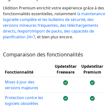
L’édition Premium enrichit votre expérience grâce à des
fonctionnalités essentielles, notamment
la maintenance
logicielle complète et les bulletins de sécurité
,
des
versions mineures fréquentes
,
des téléchargements
directs
,
l’export/import de packs
,
des capacités de
planification 24×7
, et bien plus encore.
Comparaison des fonctionnalités
UpdateStar
UpdateStar
Fonctionnalité
Freeware
Premium
Mises à jour des
versions majeures
Protection contre les
logiciels obsolètes