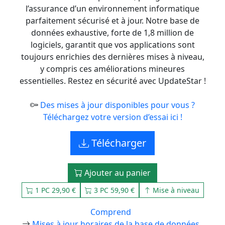
l’assurance d’un environnement informatique
parfaitement sécurisé et à jour. Notre base de
données exhaustive, forte de 1,8 million de
logiciels, garantit que vos applications sont
toujours enrichies des dernières mises à niveau,
y compris ces améliorations mineures
essentielles. Restez en sécurité avec UpdateStar !
Des mises à jour disponibles pour vous ?
Téléchargez votre version d’essai ici !
Télécharger
Ajouter au panier
1 PC 29,90 €
3 PC 59,90 €
Mise à niveau
Comprend
Mises à jour horaires de la base de données