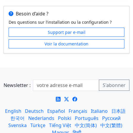
Besoin d’aide ?
Des questions sur l’installation ou la configuration ?
Support par e‑mail
Voir la documentation
Newsletter :
English
Deutsch
Español
Français
Italiano
日本語
한국어
Nederlands
Polski
Português
Русский
Svenska
Türkçe
Tiếng Việt
中文(简体)
中文(繁體)
Magyar
हिन्दी