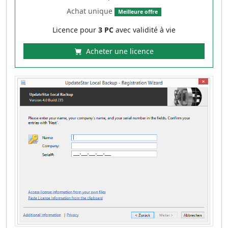
Achat unique
Meilleure offre
Licence pour
3 PC
avec validité à vie
Acheter une licence