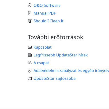
O&O Software
Manual PDF
Should I Clean It
További erőforrások
Kapcsolat
Legfrissebb UpdateStar hírek
A csapat
Adatvédelmi szabályzat és egyéb irányel
UpdateStar sajtószoba